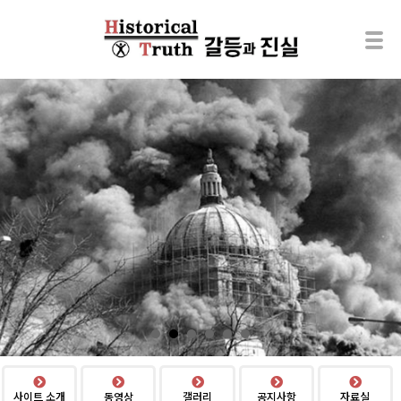
사이트 소개
동영상
갤러리
공지사항
자료실