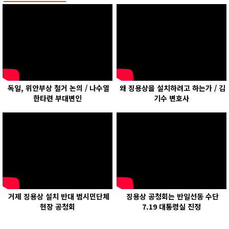
독일, 위안부상 철거 논의 / 나수열
왜 징용상을 설치하려고 하는가 / 김
한타련 부대변인
기수 변호사
거제 징용상 설치 반대 범시민단체
징용상 공청회는 반일선동 수단
현장 공청회
7.19 대통령실 진정