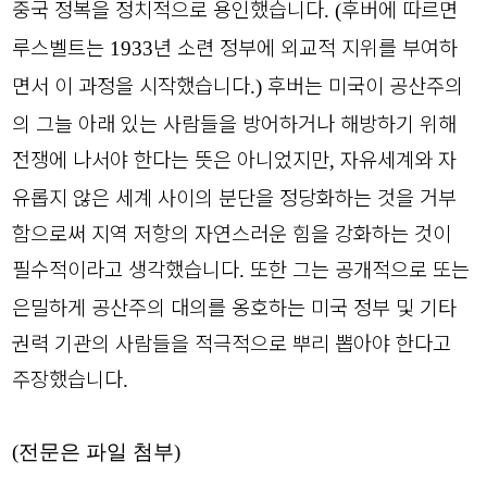
중국 정복을 정치적으로 용인했습니다
후버에 따르면
. (
루스벨트는
년 소련 정부에 외교적 지위를 부여하
1933
면서 이 과정을 시작했습니다
후버는 미국이 공산주의
.)
의 그늘 아래 있는 사람들을 방어하거나 해방하기 위해
전쟁에 나서야 한다는 뜻은 아니었지만
자유세계와 자
,
유롭지 않은 세계 사이의 분단을 정당화하는 것을 거부
함으로써 지역 저항의 자연스러운 힘을 강화하는 것이
필수적이라고 생각했습니다
또한 그는 공개적으로 또는
.
은밀하게 공산주의 대의를 옹호하는 미국 정부 및 기타
권력 기관의 사람들을 적극적으로 뿌리 뽑아야 한다고
주장했습니다
.
(전문은 파일 첨부)