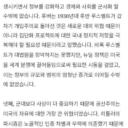
생시키면서 정부를 강화하고 경제와 사회를 군사화 할
수밖에 없습니다
후버는
년대 후반 루스벨트가 갑
.
1930
자기 개입주의로 돌아선 것은 새로운 대외 위협 때문이
아니라 집단화 프로젝트에 대한 국내 정치적 저항을 극
복해야 할 필요성 때문이라고 말했습니다
비록 루스벨
.
트가 대법원을 장악하지는 못했지만
뉴딜 정책은 미국
,
을 세계 분쟁에 끌어들임으로써 필요한 시동을 걸었고
,
이는 정부의 규모와 범위의 엄청난 증가로 이어질 수밖
에 없었습니다
.
넷째
군대보다 사상이 더 중요하기 때문에 공산주의는
,
미국의 자유에 대한 가장 큰 위협이었습니다
히틀러의
.
파시즘은 노골적인 인종 차별과 무력에 의존했기 때문에