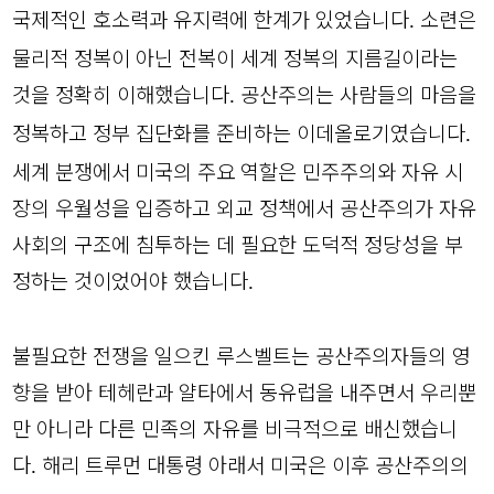
국제적인 호소력과 유지력에 한계가 있었습니다
소련은
.
물리적 정복이 아닌 전복이 세계 정복의 지름길이라는
것을 정확히 이해했습니다
공산주의는 사람들의 마음을
.
정복하고 정부 집단화를 준비하는 이데올로기였습니다
.
세계 분쟁에서 미국의 주요 역할은 민주주의와 자유 시
장의 우월성을 입증하고 외교 정책에서 공산주의가 자유
사회의 구조에 침투하는 데 필요한 도덕적 정당성을 부
정하는 것이었어야 했습니다
.
불필요한 전쟁을 일으킨 루스벨트는 공산주의자들의 영
향을 받아 테헤란과 얄타에서 동유럽을 내주면서 우리뿐
만 아니라 다른 민족의 자유를 비극적으로 배신했습니
다
해리 트루먼 대통령 아래서 미국은 이후 공산주의의
.