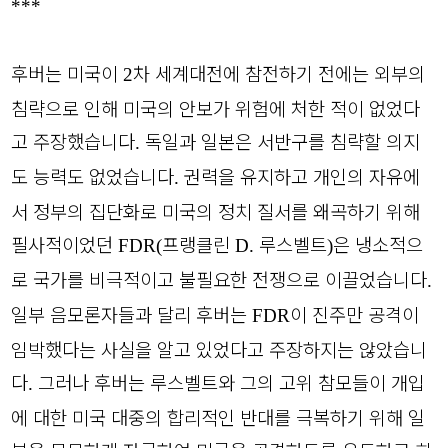
***
후버는 미국이
차 세계대전에 참전하기 전에는 외부의
2
침략으로 인해 미국의 안보가 위험에 처한 적이 없었다
고 주장했습니다
독일과 일본은 서반구를 침략할 의지
.
도 능력도 없었습니다
권력을 유지하고 개인의 자유에
.
서 정부의 집단화로 미국의 정치 질서를 왜곡하기 위해
필사적이었던
프랭클린
루스벨트
은 냉소적으
FDR(
D.
)
로 국가를 비극적이고 불필요한 전쟁으로 이끌었습니다
.
일부 음모론자들과 달리 후버는
이 진주만 공격이
FDR
임박했다는 사실을 알고 있었다고 주장하지는 않았습니
다
그러나 후버는 루스벨트와 그의 고위 참모들이 개입
.
에 대한 미국 대중의 합리적인 반대를 극복하기 위해 일