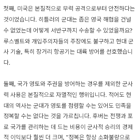
첫째
미국은 본질적으로 무력 공격으로부터 안전하다는
,
것이었습니다
히틀러의 군대는 좁은 영국 해협을 건널
.
수 없었는데 어떻게 서반구까지 수송할 수 있었을까요
?
루스벨트와 개입주의자들의 주장에도 불구하고 현대 군
사 기술
특히 장거리 항공기는 대륙 방어를 선호했습니
,
다
.
둘째
국가 영토와 주권을 방어하는 경우를 제외한 군사
,
력 사용은 본질적으로 자멸적인 행위입니다
적어도 현
.
대의 역사는 군대가 영토를 점령할 수는 있어도 민족을
정복할 수는 없다는 것을 가르칩니다
후버는 전쟁과 포
.
로 국가를 관리하는 데 드는 비용이 군사적 승리의 경제
적 이익보다 훨씬 더 크며
정복은 항상 소화불량으로
, "