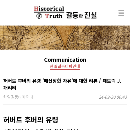
Communication
한일갈등타파연대
허버트 후버의 유령 '배신당한 자유'에 대한 리뷰 / 패트릭 J.
개리티
한일갈등타파연대
24-09-30 00:43
허버트 후버의 유령