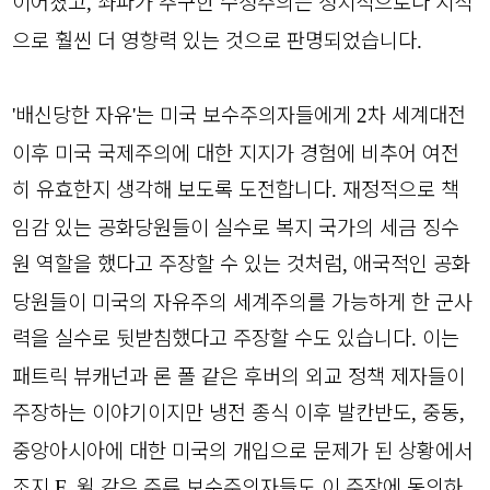
이어졌고
좌파가 추구한 수정주의는 정치적으로나 지적
,
으로 훨씬 더 영향력 있는 것으로 판명되었습니다
.
배신당한 자유
는 미국 보수주의자들에게
차 세계대전
'
'
2
이후 미국 국제주의에 대한 지지가 경험에 비추어 여전
히 유효한지 생각해 보도록 도전합니다
재정적으로 책
.
임감 있는 공화당원들이 실수로 복지 국가의 세금 징수
원 역할을 했다고 주장할 수 있는 것처럼
애국적인 공화
,
당원들이 미국의 자유주의 세계주의를 가능하게 한 군사
력을 실수로 뒷받침했다고 주장할 수도 있습니다
이는
.
패트릭 뷰캐넌과 론 폴 같은 후버의 외교 정책 제자들이
주장하는 이야기이지만 냉전 종식 이후 발칸반도
중동
,
,
중앙아시아에 대한 미국의 개입으로 문제가 된 상황에서
조지
윌 같은 주류 보수주의자들도 이 주장에 동의하
F.