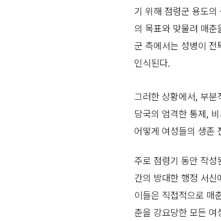
기 위해 점령군 용도의
의 목표와 맞물려 매춘
군 측에서는 성병이 전
인식된다
.
그러한 상황에서
부분
,
당국의 엄격한 통제
비
,
어떻게 여성들의 생존 
주로 점령기 동안 작성
간의 방대한 행정 서신
이들은 직접적으로 매
춘을 강요당한 모든 여