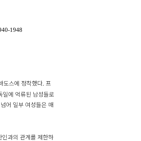
 1940-1948
칼바도스에 정착했다
프
.
 독일에 억류된 남성들로
 넘어 일부 여성들은 매
간인과의 관계를 제한하