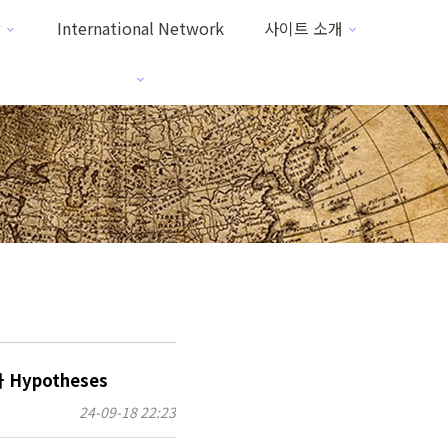
방
International Network
사이트 소개
Hypotheses
24-09-18 22:23