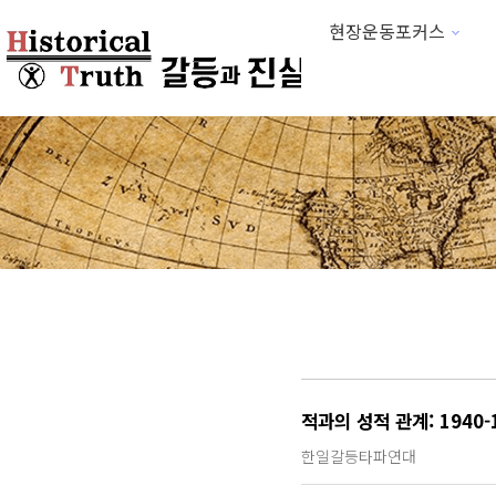
현장운동포커스
하위분류
적과의 성적 관계: 1940
한일갈등타파연대