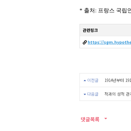
* 출처: 프랑스 국
관련링크
https://sgm.hypoth
이전글
1914년부터 
다음글
적과의 성적 관계
댓글목록