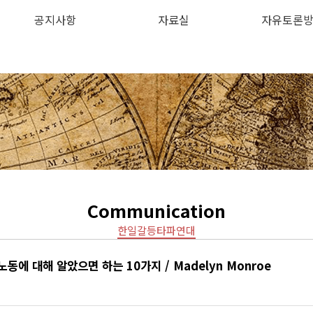
공지사항
자료실
자유토론
하위분류
하위분류
Communication
한일갈등타파연대
동에 대해 알았으면 하는 10가지 / Madelyn Monroe