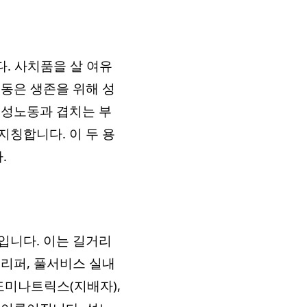
다. 사치품을 살 여유
노동은 생존을 위해 성
 성노동과 겹치는 부
지칭합니다. 이 두 용
.
입니다. 이는 길거리
트리퍼, 풀서비스 실내
 도미나트릭스(지배자),