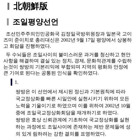
北朝鮮版
조일평양선언
조선민주주의인민공화국 김정일국방위원장과 일본국 고이
즈미 준이치로 총리대신은 2002년 9월 17일 평양에서 상봉하
고 회담을 진행하였다.
두 수뇌들은 조일사이의 불미스러운 과거를 청산하고 현안
사항을 해결하며 결실 있는 정치, 경제, 문화적관계를 수립하
는것이 쌍방의 기본리익에 부합되며 지역의 평화와 안정에
큰 기여로 된다는 공통된 인식을 확인하였다.
1.
쌍방은 이 선언에서 제시된 정신과 기본원칙에 따라
국교정상화를 빠른 시일안에 실현시키기 위하여 모든
노력을 기울이기로 하였으며 이를 위하여 2002년 10월
중에 조일국교정상화회담을 재개하기로 하였다.
쌍방은 호상 신뢰관계에 기초하여 국교정상화를 실현
하는 과정에도 조일사이에 존재하는 제반 문제들에 성
의 있게 림하려는 강한 결의를 표명하였다.