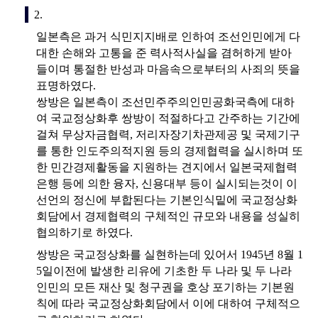
2.
일본측은 과거 식민지지배로 인하여 조선인민에게 다
대한 손해와 고통을 준 력사적사실을 겸허하게 받아
들이며 통절한 반성과 마음속으로부터의 사죄의 뜻을
표명하였다.
쌍방은 일본측이 조선민주주의인민공화국측에 대하
여 국교정상화후 쌍방이 적절하다고 간주하는 기간에
걸쳐 무상자금협력, 저리자장기차관제공 및 국제기구
를 통한 인도주의적지원 등의 경제협력을 실시하며 또
한 민간경제활동을 지원하는 견지에서 일본국제협력
은행 등에 의한 융자, 신용대부 등이 실시되는것이 이
선언의 정신에 부합된다는 기본인식밑에 국교정상화
회담에서 경제협력의 구체적인 규모와 내용을 성실히
협의하기로 하였다.
쌍방은 국교정상화를 실현하는데 있어서 1945년 8월 1
5일이전에 발생한 리유에 기초한 두 나라 및 두 나라
인민의 모든 재산 및 청구권을 호상 포기하는 기본원
칙에 따라 국교정상화회담에서 이에 대하여 구체적으