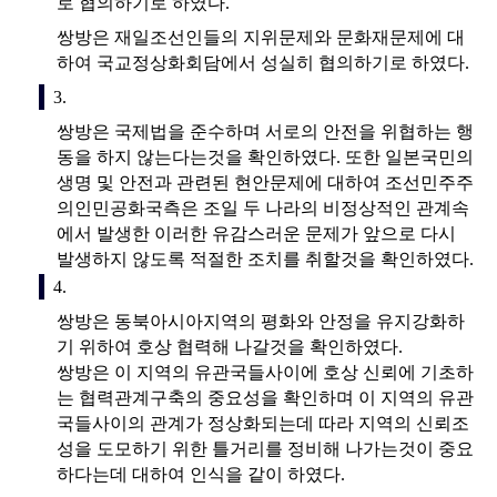
로 협의하기로 하였다.
쌍방은 재일조선인들의 지위문제와 문화재문제에 대
하여 국교정상화회담에서 성실히 협의하기로 하였다.
3.
쌍방은 국제법을 준수하며 서로의 안전을 위협하는 행
동을 하지 않는다는것을 확인하였다. 또한 일본국민의
생명 및 안전과 관련된 현안문제에 대하여 조선민주주
의인민공화국측은 조일 두 나라의 비정상적인 관계속
에서 발생한 이러한 유감스러운 문제가 앞으로 다시
발생하지 않도록 적절한 조치를 취할것을 확인하였다.
4.
쌍방은 동북아시아지역의 평화와 안정을 유지강화하
기 위하여 호상 협력해 나갈것을 확인하였다.
쌍방은 이 지역의 유관국들사이에 호상 신뢰에 기초하
는 협력관계구축의 중요성을 확인하며 이 지역의 유관
국들사이의 관계가 정상화되는데 따라 지역의 신뢰조
성을 도모하기 위한 틀거리를 정비해 나가는것이 중요
하다는데 대하여 인식을 같이 하였다.