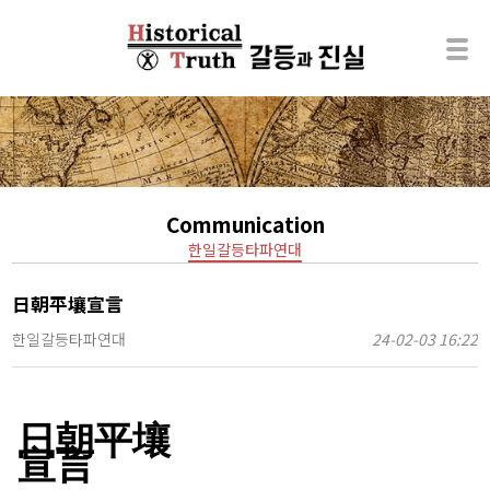
Communication
한일갈등타파연대
日朝平壤宣言
한일갈등타파연대
24-02-03 16:22
日朝平壤
宣言