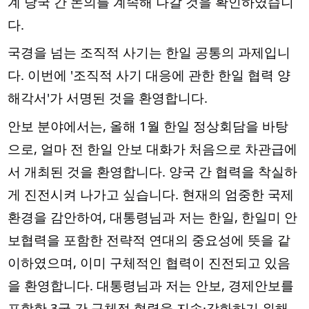
계 당국 간 논의를 계속해 나갈 것을 확인하였습니
다.
국경을 넘는 조직적 사기는 한일 공통의 과제입니
다. 이번에 '조직적 사기 대응에 관한 한일 협력 양
해각서'가 서명된 것을 환영합니다.
안보 분야에서는, 올해 1월 한일 정상회담을 바탕
으로, 얼마 전 한일 안보 대화가 처음으로 차관급에
서 개최된 것을 환영합니다. 양국 간 협력을 착실하
게 진전시켜 나가고 싶습니다. 현재의 엄중한 국제 
환경을 감안하여, 대통령님과 저는 한일, 한일미 안
보협력을 포함한 전략적 연대의 중요성에 뜻을 같
이하였으며, 이미 구체적인 협력이 진전되고 있음
을 환영합니다. 대통령님과 저는 안보, 경제안보를 
포함한 3국 간 구체적 협력을 지속·강화하기 위해 