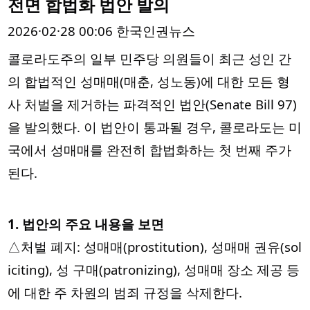
전면 합법화 법안 발의
2026·02·28 00:06 한국인권뉴스
콜로라도주의 일부 민주당 의원들이 최근 성인 간
의 합법적인 성매매(매춘, 성노동)에 대한 모든 형
사 처벌을 제거하는 파격적인 법안(Senate Bill 97)
을 발의했다. 이 법안이 통과될 경우, 콜로라도는 미
국에서 성매매를 완전히 합법화하는 첫 번째 주가
된다.
1. 법안의 주요 내용을 보면
△처벌 폐지: 성매매(prostitution), 성매매 권유(sol
iciting), 성 구매(patronizing), 성매매 장소 제공 등
에 대한 주 차원의 범죄 규정을 삭제한다.