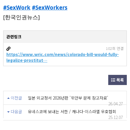
#SexWork
#SexWorkers
[한국인권뉴스]
관련링크
102회 연결
https://www.wric.com/news/colorado-bill-would-fully-
legalize-prostitut…
목록
이전글
일본 외교청서 2026년판 '위안부 문제 참고자료'
26.04.27
다음글
유네스코에 보내는 서한 / 캐나다-이스라엘 우호협회
25.12.07