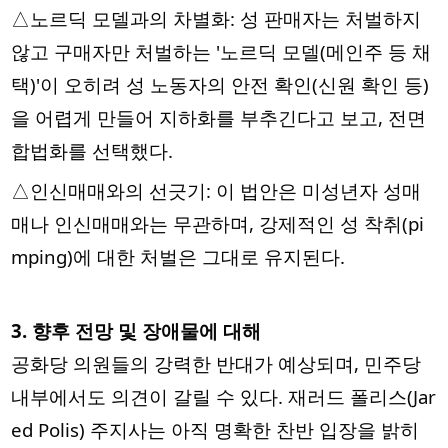
△노르딕 모델과의 차별화: 성 판매자는 처벌하지
않고 구매자만 처벌하는 '노르딕 모델(메인주 등 채
택)'이 오히려 성 노동자의 안전 확인(신원 확인 등)
을 어렵게 만들어 지하화를 부추긴다고 보고, 전면
합법화를 선택했다.
△인신매매와의 선긋기: 이 법안은 미성년자 성매
매나 인신매매와는 무관하며, 강제적인 성 착취(pi
mping)에 대한 처벌은 그대로 유지된다.
3. 향후 전망 및 장애물에 대해
공화당 의원들의 강력한 반대가 예상되며, 민주당
내부에서도 의견이 갈릴 수 있다. 재러드 폴리스(Jar
ed Polis) 주지사는 아직 명확한 찬반 입장을 밝히