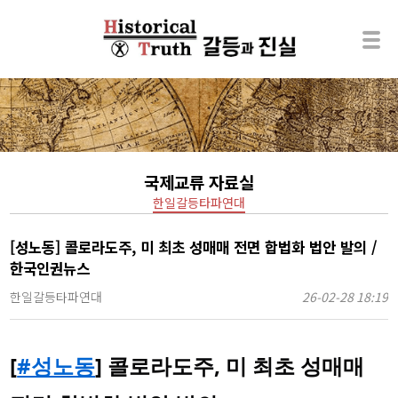
국제교류 자료실
한일갈등타파연대
[성노동] 콜로라도주, 미 최초 성매매 전면 합법화 법안 발의 /
한국인권뉴스
한일갈등타파연대
26-02-28 18:19
[
#성노동
] 콜로라도주, 미 최초 성매매