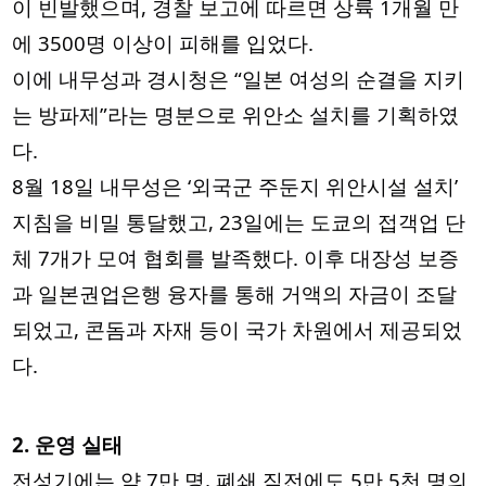
이 빈발했으며, 경찰 보고에 따르면 상륙 1개월 만
에 3500명 이상이 피해를 입었다.
이에 내무성과 경시청은 “일본 여성의 순결을 지키
는 방파제”라는 명분으로 위안소 설치를 기획하였
다.
8월 18일 내무성은 ‘외국군 주둔지 위안시설 설치’
지침을 비밀 통달했고, 23일에는 도쿄의 접객업 단
체 7개가 모여 협회를 발족했다. 이후 대장성 보증
과 일본권업은행 융자를 통해 거액의 자금이 조달
되었고, 콘돔과 자재 등이 국가 차원에서 제공되었
다.
2. 운영 실태
전성기에는 약 7만 명, 폐쇄 직전에도 5만 5천 명의