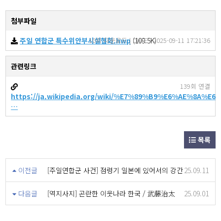
첨부파일
주일 연합군 특수위안부시설협회.hwp
10회 다운로드 | DATE : 2025-09-11 17:21:36
(109.5K)
관련링크
139회 연결
https://ja.wikipedia.org/wiki/%E7%89%B9%E6%AE%8A%
…
목록
이전글
[주일연합군 사건] 점령기 일본에 있어서의 강간
25.09.11
다음글
[역지사지] 곤란한 이웃나라 한국 / 武藤治太
25.09.01