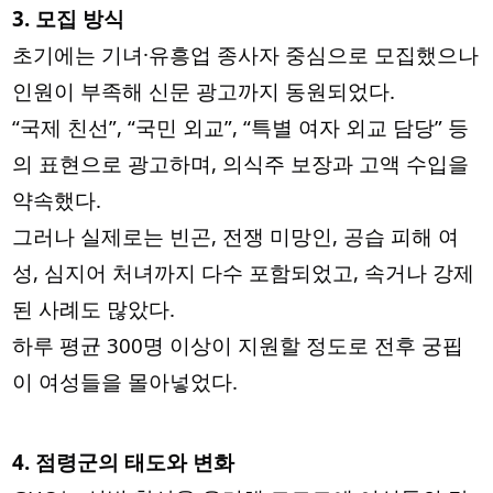
3. 모집 방식
초기에는 기녀·유흥업 종사자 중심으로 모집했으나
인원이 부족해 신문 광고까지 동원되었다.
“국제 친선”, “국민 외교”, “특별 여자 외교 담당” 등
의 표현으로 광고하며, 의식주 보장과 고액 수입을
약속했다.
그러나 실제로는 빈곤, 전쟁 미망인, 공습 피해 여
성, 심지어 처녀까지 다수 포함되었고, 속거나 강제
된 사례도 많았다.
하루 평균 300명 이상이 지원할 정도로 전후 궁핍
이 여성들을 몰아넣었다.
4. 점령군의 태도와 변화