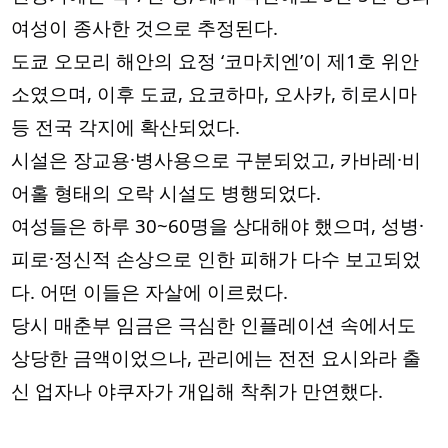
여성이 종사한 것으로 추정된다.
도쿄 오모리 해안의 요정 ‘코마치엔’이 제1호 위안
소였으며, 이후 도쿄, 요코하마, 오사카, 히로시마
등 전국 각지에 확산되었다.
시설은 장교용·병사용으로 구분되었고, 카바레·비
어홀 형태의 오락 시설도 병행되었다.
여성들은 하루 30~60명을 상대해야 했으며, 성병·
피로·정신적 손상으로 인한 피해가 다수 보고되었
다. 어떤 이들은 자살에 이르렀다.
당시 매춘부 임금은 극심한 인플레이션 속에서도
상당한 금액이었으나, 관리에는 전전 요시와라 출
신 업자나 야쿠자가 개입해 착취가 만연했다.