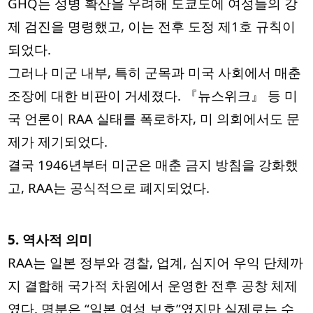
GHQ는 성병 확산을 우려해 도쿄도에 여성들의 강
제 검진을 명령했고, 이는 전후 도정 제1호 규칙이
되었다.
그러나 미군 내부, 특히 군목과 미국 사회에서 매춘
조장에 대한 비판이 거세졌다. 『뉴스위크』 등 미
국 언론이 RAA 실태를 폭로하자, 미 의회에서도 문
제가 제기되었다.
결국 1946년부터 미군은 매춘 금지 방침을 강화했
고, RAA는 공식적으로 폐지되었다.
5. 역사적 의미
RAA는 일본 정부와 경찰, 업계, 심지어 우익 단체까
지 결합해 국가적 차원에서 운영한 전후 공창 체제
였다. 명분은 “일본 여성 보호”였지만 실제로는 수