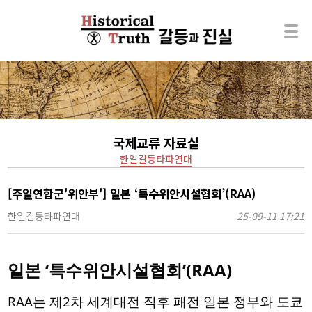
국제교류 자료실
한일갈등타파연대
[주일연합군'위안부'] 일본 ‘특수위안시설협회’(RAA)
한일갈등타파연대
25-09-11 17:21
일본 ‘특수위안시설협회’(RAA)
RAA는 제2차 세계대전 직후 패전 일본 정부와 도쿄