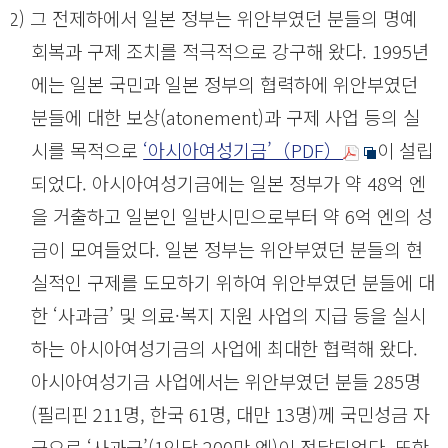
(2) 그 전제하에서 일본 정부는 위안부였던 분들의 명예
회복과 구제 조치를 적극적으로 강구해 왔다. 1995년
에는 일본 국민과 일본 정부의 협력하에 위안부였던
분들에 대한 보상(atonement)과 구제 사업 등의 실
시를 목적으로
‘아시아여성기금’（PDF）
이 설립
되었다. 아시아여성기금에는 일본 정부가 약 48억 엔
을 거출하고 일본인 일반시민으로부터 약 6억 엔의 성
금이 모여들었다. 일본 정부는 위안부였던 분들의 현
실적인 구제를 도모하기 위하여 위안부였던 분들에 대
한 ‘사과금’ 및 의료·복지 지원 사업의 지급 등을 실시
하는 아시아여성기금의 사업에 최대한 협력해 왔다.
아시아여성기금 사업에서는 위안부였던 분들 285명
(필리핀 211명, 한국 61명, 대만 13명)께 국민성금 자
금으로 ‘사과금’(1인당 200만 엔)이 전달되었다. 또한