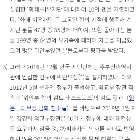
설립한 ‘화해∙치유재단’에 대하여 10억 엔을 거출하였
다. ‘화해∙치유재단’은 그동안 합의 시점에 생존해 계
시던 분들 47명 중 35명에 대하여, 또한 돌아가신 분
들 199명 중 64명의 유가족에 대하여 자금을 지급했
으며 많은 위안부였던 분들로부터 평가를 받았다.
(3) 그러나 2016년 12월 한국 시민단체는 주부산총영사
관에 인접한 인도에 위안부상(*)을 설치하였다. 이후
2017년 5월 문재인 정부가 출범하고, 외교부 장관 직
속의 ‘위안부 합의 검토 태스크포스’의 검토 결과（
일
본 외무상 담화 참조
）를 바탕으로 2018년 1월 9
일 강경화 외교부장관은 ①일본 정부에 대해 재협상
은 요구하지 않을 것, ②피해자의 의사를 제대로 반영
하지 않은 2015년 합의는 진정한 문제 해결이 될 수