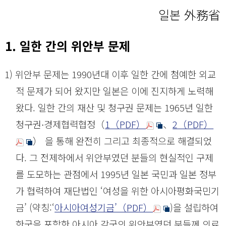
일본 外務省
1. 일한 간의 위안부 문제
(1) 위안부 문제는 1990년대 이후 일한 간에 첨예한 외교
적 문제가 되어 왔지만 일본은 이에 진지하게 노력해
왔다. 일한 간의 재산 및 청구권 문제는 1965년 일한
청구권∙경제협력협정（
1（PDF）
、
2（PDF）
） 을 통해 완전히 그리고 최종적으로 해결되었
다. 그 전제하에서 위안부였던 분들의 현실적인 구제
를 도모하는 관점에서 1995년 일본 국민과 일본 정부
가 협력하여 재단법인 ‘여성을 위한 아시아평화국민기
금’ (약칭:‘
아시아여성기금’（PDF）
)을 설립하여
한국을 포함한 아시아 각국의 위안부였던 분들께 의료