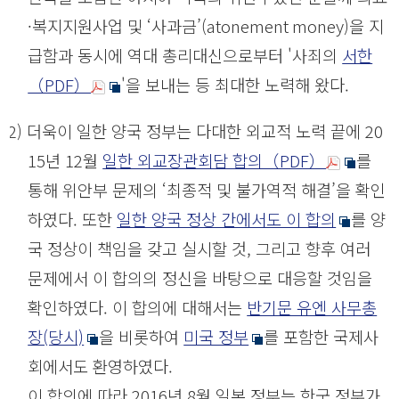
·복지지원사업 및 ‘사과금’(
atonement money
)을 지
급함과 동시에 역대 총리대신으로부터 '사죄의
서한
（PDF）
'을 보내는 등 최대한 노력해 왔다.
(2) 더욱이 일한 양국 정부는 다대한 외교적 노력 끝에 20
15년 12월
일한 외교장관회담 합의（PDF）
를
통해 위안부 문제의 ‘최종적 및 불가역적 해결’을 확인
하였다. 또한
일한 양국 정상 간에서도 이 합의
를 양
국 정상이 책임을 갖고 실시할 것, 그리고 향후 여러
문제에서 이 합의의 정신을 바탕으로 대응할 것임을
확인하였다. 이 합의에 대해서는
반기문 유엔 사무총
장(당시)
을 비롯하여
미국 정부
를 포함한 국제사
회에서도 환영하였다.
이 합의에 따라 2016년 8월 일본 정부는 한국 정부가