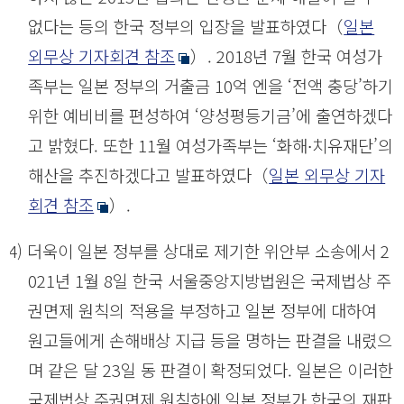
없다는 등의 한국 정부의 입장을 발표하였다（
일본
외무상 기자회견 참조
）. 2018년 7월 한국 여성가
족부는 일본 정부의 거출금 10억 엔을 ‘전액 충당’하기
위한 예비비를 편성하여 ‘양성평등기금’에 출연하겠다
고 밝혔다. 또한 11월 여성가족부는 ‘화해∙치유재단’의
해산을 추진하겠다고 발표하였다（
일본 외무상 기자
회견 참조
）.
(4) 더욱이 일본 정부를 상대로 제기한 위안부 소송에서 2
021년 1월 8일 한국 서울중앙지방법원은 국제법상 주
권면제 원칙의 적용을 부정하고 일본 정부에 대하여
원고들에게 손해배상 지급 등을 명하는 판결을 내렸으
며 같은 달 23일 동 판결이 확정되었다. 일본은 이러한
국제법상 주권면제 원칙하에 일본 정부가 한국의 재판