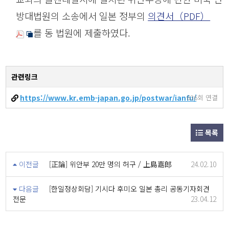
방대법원의 소송에서 일본 정부의
의견서（PDF）
를 동 법원에 제출하였다.
관련링크
https://www.kr.emb-japan.go.jp/postwar/ianfu/
636회 연결
목록
이전글
[正論] 위안부 20만 명의 허구 / 上島嘉郎
24.02.10
다음글
[한일정상회담] 기시다 후미오 일본 총리 공동기자회견
전문
23.04.12