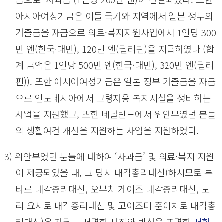
아시아여성기금은 이들 국가와 지역에서 일본 정부의
거출금을 자금으로 의료·복지지원사업에서 1인당 300
만 엔(한국·대만), 120만 엔(필리핀)을 지급하였다 (합
계 금액은 1인당 500만 엔(한국·대만), 320만 엔(필리
핀)). 또한 아시아여성기금은 일본 정부 거출금을 자금
으로 인도네시아에서 고령자용 복지시설을 정비하는
사업을 지원했고, 또한 네덜란드에서 위안부였던 분들
의 생활여건 개선을 지원하는 사업을 지원하였다.
(3) 위안부였던 분들에 대하여 ‘사과금’ 및 의료·복지 지원
이 제공되었을 때, 그 당시 내각총리대신(하시모토 류
타로 내각총리대신, 오부치 게이조 내각총리대신, 모
리 요시로 내각총리대신 및 고이즈미 준이치로 내각총
리대신)은 자필로 서명한 사죄와 반성을 표명한
서한