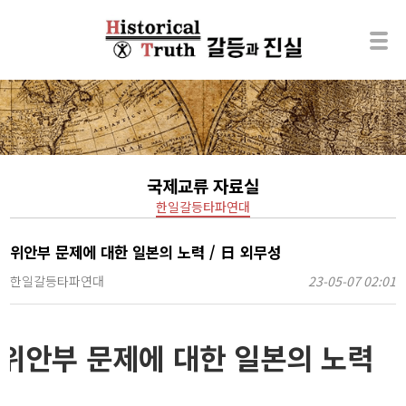
국제교류 자료실
한일갈등타파연대
위안부 문제에 대한 일본의 노력 / 日 외무성
한일갈등타파연대
23-05-07 02:01
위안부 문제에 대한 일본의 노력