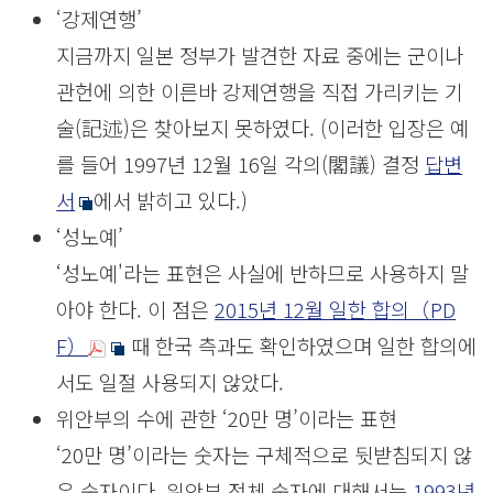
‘강제연행’
지금까지 일본 정부가 발견한 자료 중에는 군이나
관헌에 의한 이른바 강제연행을 직접 가리키는 기
술(記述)은 찾아보지 못하였다. (이러한 입장은 예
를 들어 1997년 12월 16일 각의(閣議) 결정
답변
서
에서 밝히고 있다.)
‘성노예’
‘성노예'라는 표현은 사실에 반하므로 사용하지 말
아야 한다. 이 점은
2015년 12월 일한 합의（PD
F）
때 한국 측과도 확인하였으며 일한 합의에
서도 일절 사용되지 않았다.
위안부의 수에 관한 ‘20만 명’이라는 표현
‘20만 명’이라는 숫자는 구체적으로 뒷받침되지 않
은 숫자이다. 위안부 전체 숫자에 대해서는
1993년