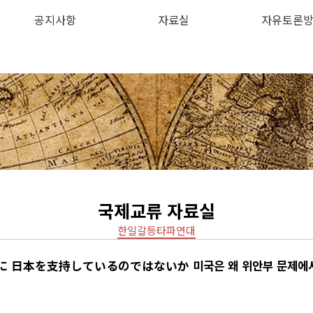
공지사항
자료실
자유토론
하위분류
하위분류
국제교류 자료실
한일갈등타파연대
日本を支持しているのではないか 미국은 왜 위안부 문제에서 