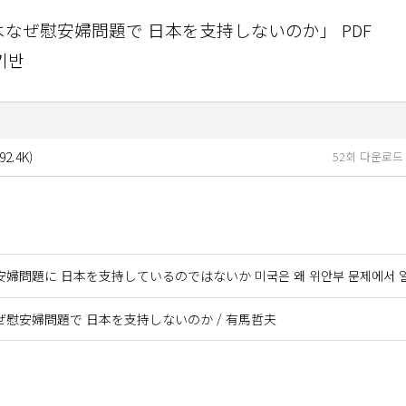
カはなぜ慰安婦問題で 日本を支持しないのか」 PDF
 기반
92.4K)
52회 다운로드 | D
婦問題に 日本を支持しているのではないか 미국은 왜 위안부 문제에서 일본을
慰安婦問題で 日本を支持しないのか / 有馬哲夫