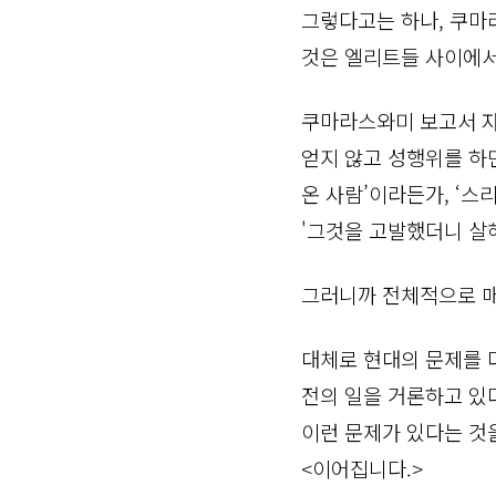
그렇다고는 하나, 쿠마
것은 엘리트들 사이에서
쿠마라스와미 보고서 자
얻지 않고 성행위를 하
온 사람’이라든가, ‘
'그것을 고발했더니 살
그러니까 전체적으로 매
대체로 현대의 문제를 다
전의 일을 거론하고 있
이런 문제가 있다는 것
<이어집니다.>