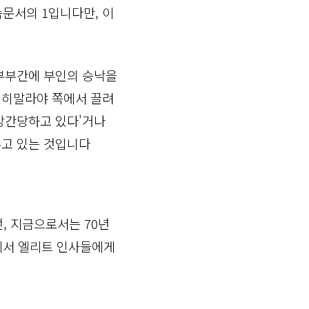
문서의 1입니다만, 이
'부부간에 부인의 승낙을
 히말라야 쪽에서 끌려
 강간당하고 있다'거나
루고 있는 것입니다
, 지금으로서는 70년
에서 엘리트 인사들에게