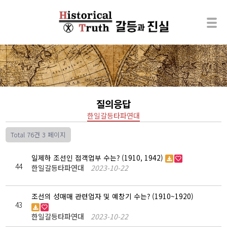
질의응답
한일갈등타파연대
Total 76건
3 페이지
일제하 조선인 접객업부 수는? (1910, 1942)
44
한일갈등타파연대
2023-10-22
조선의 성매매 관련업자 및 예창기 수는? (1910~1920)
43
한일갈등타파연대
2023-10-22