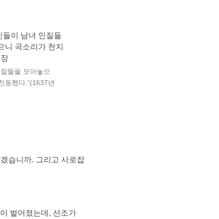
 인질들을 모아놓으
동했다.”(1637년
많겠습니까. 그리고 사로잡
이 벌어졌는데, 선조가