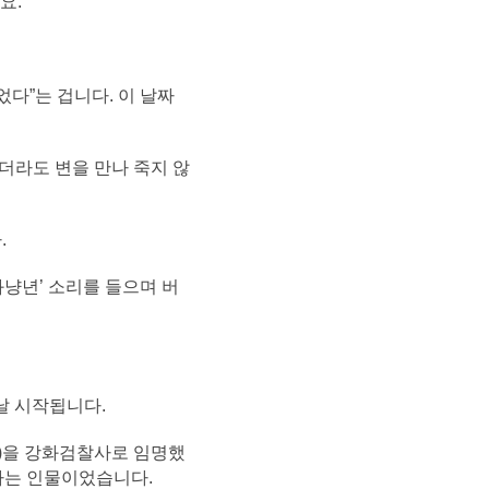
요.
었다”는 겁니다. 이 날짜
더라도 변을 만나 죽지 않
.
화냥년’ 소리를 들으며 버
 날 시작됩니다.
37)을 강화검찰사로 임명했
아는 인물이었습니다.