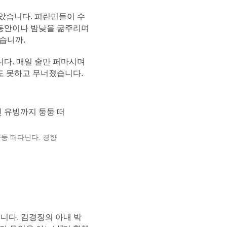
았습니다. 피란민들이 수
틀 동안이나 밤낮을 굶주리며
겠습니까.
다. 매일 술만 퍼마시며
도 못하고 무너졌습니다.
둥 떠다닌다. 경향
니다. 김경징의 아내 박