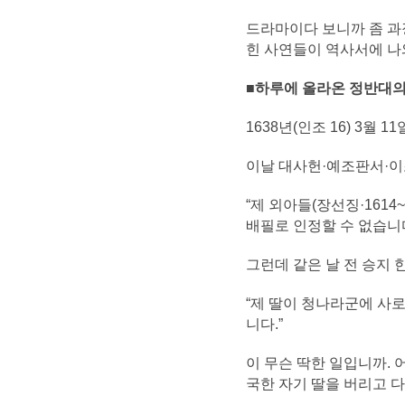
드라마이다 보니까 좀 과
힌 사연들이 역사서에 나
■하루에 올라온 정반대의
1638년(인조 16) 3월 
이날 대사헌·예조판서·이조
“제 외아들(장선징·161
배필로 인정할 수 없습니다
그런데 같은 날 전 승지 
“제 딸이 청나라군에 사
니다.”
이 무슨 딱한 일입니까. 
국한 자기 딸을 버리고 