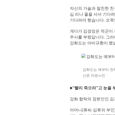
자신의 가솔과 절친한 친
십 리나 줄을 서서 기다려
기다려야 했습니다. 오죽했
게다가 김경징은 적군이 
주사를 부렸답니다. 그러
강화도는 아비규환이 됐
강화도는 예부터 천
신문 자료사진
■“빨리 죽으라”고 눈을 
강화 함락의 장본인인 김
어머니(류씨·김류의 부인)