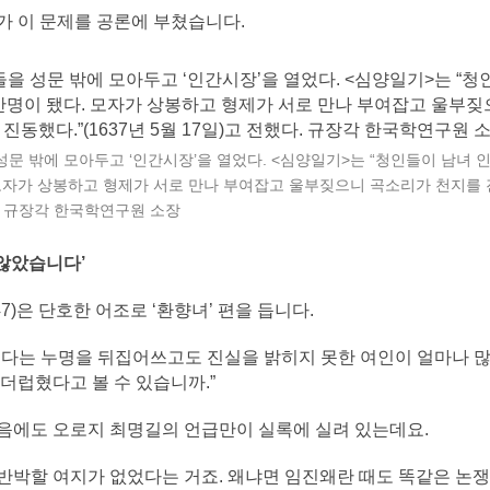
가 이 문제를 공론에 부쳤습니다.
문 밖에 모아두고 ‘인간시장’을 열었다. <심양일기>는 “청인들이 남녀
모자가 상봉하고 형제가 서로 만나 부여잡고 울부짖으니 곡소리가 천지를 진
다. 규장각 한국학연구원 소장
 않았습니다’
47)은 단호한 어조로 ‘환향녀’ 편을 듭니다.
혔다는 누명을 뒤집어쓰고도 진실을 밝히지 못한 여인이 얼마나 
더럽혔다고 볼 수 있습니까.”
음에도 오로지 최명길의 언급만이 실록에 실려 있는데요.
반박할 여지가 없었다는 거죠. 왜냐면 임진왜란 때도 똑같은 논쟁