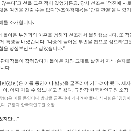
지 않는다”고 선을 그은 적이 있었거든요. 당시 선조는 “적진에 
은 여인을 견줄 수는 없다”(<조야첨재>)는 ‘단칼 판결’을 내렸
례를 소개합니다.
에서 돌아온 부인과의 이혼을 청하자 선조께서 불허했습니다. 또 
게 특명을 내렸습니다. ‘나중에 들어온 부인을 첩으로 삼으라’고요
첩을 정실부인으로 삼았습니다.”
고관대작들이 잡혀갔다가 돌아온 처와 그대로 살면서 자식·손자를
니다.
빈)은 이틀 동안이나 밤낮을 굶주리며 기다려야 했다. 세자빈은 “경징아,
쳤다. 규장각 한국학연구원 소장
었지만…”