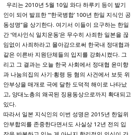
  우리는 2010년 5월 10일 와다 하루키 등이 발기
인이 되어 발표한 “‘한국병합’ 100년 한일 지식인 공
동성명”을 상기한다. 여기서 이들이 요구하는 한일
간 ‘역사인식 일치운동’은 무수히 사죄한 일본을 끊
임없이 사죄하라고 몰아감으로써 한국내 정대협과 
같은 이른바 지원단체들의 입지를 강화시켰다. 그
리고 그 결과는 오늘 한국 사회에서 정대협 윤미향
과 나눔의집의 사기·횡령 등 혐의 사건에서 보듯 위
안부상을 매개로 극에 달한 도덕적 해이로 나타났
고, 양대노총의 왜곡된 징용동상으로까지 확대되고 
있다. 
따라서 일본 지식인의 이번 성명은 2015년 한일위
안부합의를 존중한다면서도 사실상 12년 전의 입
장을 반복하고 있는 게 아닌지 합리적인 의심이 간