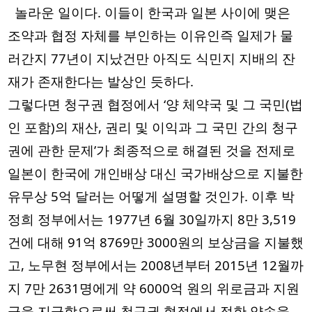
  놀라운 일이다. 이들이 한국과 일본 사이에 맺은 
조약과 협정 자체를 부인하는 이유인즉 일제가 물
러간지 77년이 지났건만 아직도 식민지 지배의 잔
재가 존재한다는 발상인 듯하다. 
그렇다면 청구권 협정에서 ‘양 체약국 및 그 국민(법
인 포함)의 재산, 권리 및 이익과 그 국민 간의 청구
권에 관한 문제’가 최종적으로 해결된 것을 전제로 
일본이 한국에 개인배상 대신 국가배상으로 지불한 
유무상 5억 달러는 어떻게 설명할 것인가. 이후 박
정희 정부에서는 1977년 6월 30일까지 8만 3,519
건에 대해 91억 8769만 3000원의 보상금을 지불했
고, 노무현 정부에서는 2008년부터 2015년 12월까
지 7만 2631명에게 약 6000억 원의 위로금과 지원
금을 지급함으로써 청구권 협정에서 정한 약속을 