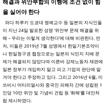
해결과 위안부합의 이행에 조건 없이 힘
을 실어야 한다  
  와다 하루키 도쿄대 명예교수 등 일본의 지식인들
이 지난 24일 발표한 성명 ‘위안부 문제 해결을 위
해 – 우리는 이렇게 생각한다’에 대해 비판한다. 먼
저, 이들은 2019년 7월 성명에서 한일기본조약이
나 한일청구권 협정으로는 일본의 식민지 지배 문
제가 해결되지 않았다며 이른바 강제노동자 재판에 
일본 정부가 개입하지 말고 피고 기업의 판단에 맡
겨야 한다고 주장하고 있다. 그리고 2016년 6월, 미
쓰비시 머티리얼사와 중국인 피해자 간에 성립된 1
인당 10만 위안 및 기념비 건립 등 ‘화해’를 대안처
럼 제시하였다. 