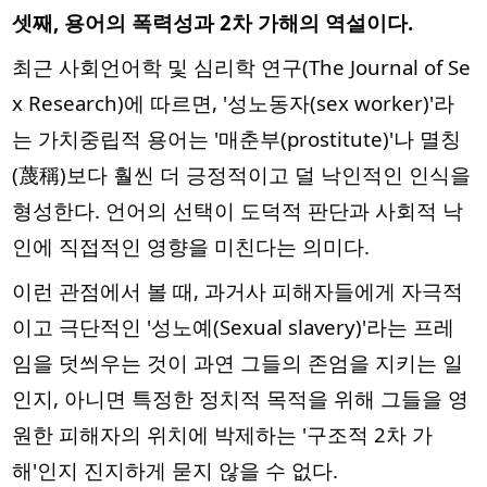
셋째, 용어의 폭력성과 2차 가해의 역설이다.
최근 사회언어학 및 심리학 연구(The Journal of Se
x Research)에 따르면, '성노동자(sex worker)'라
는 가치중립적 용어는 '매춘부(prostitute)'나 멸칭
(蔑稱)보다 훨씬 더 긍정적이고 덜 낙인적인 인식을
형성한다. 언어의 선택이 도덕적 판단과 사회적 낙
인에 직접적인 영향을 미친다는 의미다.
이런 관점에서 볼 때, 과거사 피해자들에게 자극적
이고 극단적인 '성노예(Sexual slavery)'라는 프레
임을 덧씌우는 것이 과연 그들의 존엄을 지키는 일
인지, 아니면 특정한 정치적 목적을 위해 그들을 영
원한 피해자의 위치에 박제하는 '구조적 2차 가
해'인지 진지하게 묻지 않을 수 없다.