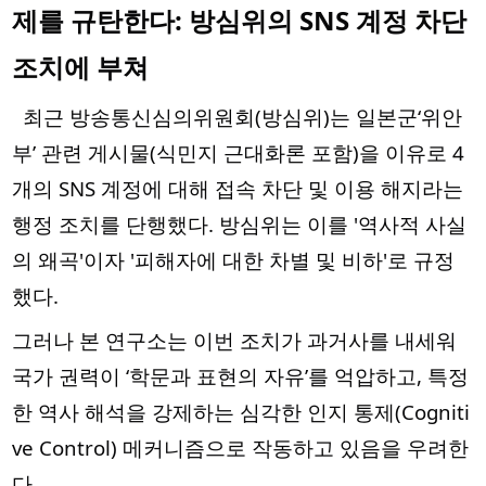
제를 규탄한다: 방심위의 SNS 계정 차단
조치에 부쳐
최근 방송통신심의위원회(방심위)는 일본군‘위안
부’ 관련 게시물(식민지 근대화론 포함)을 이유로 4
개의 SNS 계정에 대해 접속 차단 및 이용 해지라는
행정 조치를 단행했다. 방심위는 이를 '역사적 사실
의 왜곡'이자 '피해자에 대한 차별 및 비하'로 규정
했다.
그러나 본 연구소는 이번 조치가 과거사를 내세워
국가 권력이 ‘학문과 표현의 자유’를 억압하고, 특정
한 역사 해석을 강제하는 심각한 인지 통제(Cogniti
ve Control) 메커니즘으로 작동하고 있음을 우려한
다.