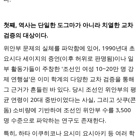
첫째, 역사는 단일한 도그마가 아니라 치열한 교차
검증의 대상이다.
위안부 문제의 실체를 파악함에 있어, 1990년대 초
요시다 세이지의 증언(이후 허위로 판명됨)이나 일
부 활동가들이 주창한 '조선인 여성 10~20만 명 강
제 연행설'은 이미 학계의 다양한 교차 검증을 통해
그 근거가 흔들린 바 있다. 당시 조선인 위안부의 평
균 연령이 20대 중반이었다는 사실, 그리고 삿쿠(콘
돔) 소비량에 기반하여 조선인 위안부 수를 3,500
명 수준으로 파악하는 연구도 존재한다.
특히, 하타 이쿠히코나 요시미 요시아키 등 여러 학