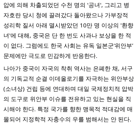
압에 의해 차출되었던 수천 명의 '공녀', 그리고 병
자호란 당시 청에 끌려갔다 돌아왔으나 가부장적
성리학 질서 아래 멸시받았던 10만 명 이상의 '환향
녀'에 대해, 중국은 단 한 번도 사과나 보상을 한 적
이 없다. 그럼에도 한국 사회는 유독 일본군‘위안부’
문제에만 극도로 민감하게 반응한다.
나아가 중국이 자국의 착취 역사는 은폐한 채, 서구
의 기독교적 순결 이데올로기를 자극하는 위안부상
(소녀상) 건립 등에 연대하며 대일 국제정치적 압박
의 도구로 위안부 이슈를 전유하고 있는 현실을 직
시해야 한다. 특정 국가를 향한 맹목적 적대감에 매
몰되어 지정학적 자충수의 우를 범해서는 안 된다.