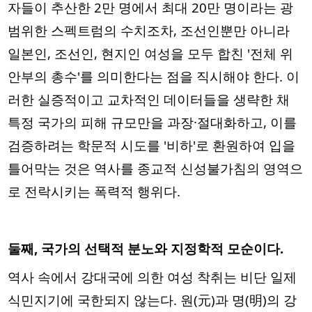
자들이 추산한 2만 명에서 최대 20만 명이라는 광
범위한 스펙트럼의 수치조차, 조선인뿐만 아니라
일본인, 조선인, 현지인 여성을 모두 합친 '전체 위
안부의 총수'를 의미한다는 점을 직시해야 한다. 이
러한 실증적이고 교차적인 데이터들을 생략한 채
특정 국가의 피해 규모만을 과장·절대화하고, 이를
검증하려는 학문적 시도를 '비하'로 환원하여 입을
틀어막는 것은 역사를 종교적 신성불가침의 영역으
로 전락시키는 폭력적 행위다.
둘째, 국가의 선택적 분노와 지정학적 모순이다.
역사 속에서 강대국에 의한 여성 착취는 비단 일제
식민지기에 국한되지 않는다. 원(元)과 명(明)의 강