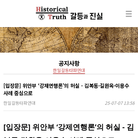
공지사항
한일갈등타파연대
[입장문] 위안부 ‘강제연행론’의 허실 - 김복동·길원옥·이용수
사례 중심으로
한일갈등타파연대
25-07-07 13:58
[입장문] 위안부 ‘강제연행론’의 허실 - 김