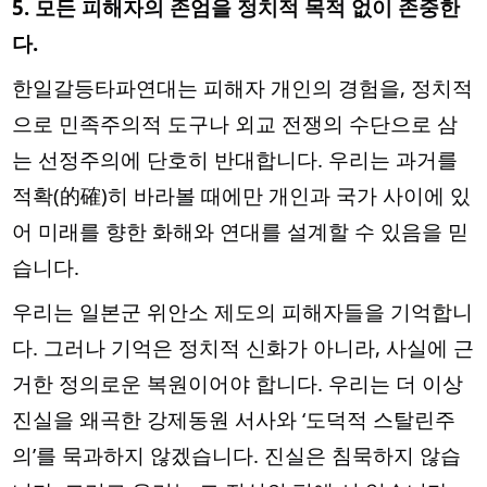
5. 모든 피해자의 존엄을 정치적 목적 없이 존중한
다.
한일갈등타파연대는 피해자 개인의 경험을, 정치적
으로 민족주의적 도구나 외교 전쟁의 수단으로 삼
는 선정주의에 단호히 반대합니다. 우리는 과거를
적확(的確)히 바라볼 때에만 개인과 국가 사이에 있
어 미래를 향한 화해와 연대를 설계할 수 있음을 믿
습니다.
우리는 일본군 위안소 제도의 피해자들을 기억합니
다. 그러나 기억은 정치적 신화가 아니라, 사실에 근
거한 정의로운 복원이어야 합니다. 우리는 더 이상
진실을 왜곡한 강제동원 서사와 ‘도덕적 스탈린주
의’를 묵과하지 않겠습니다. 진실은 침묵하지 않습