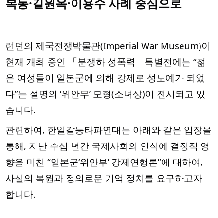
복동·길원옥·이용수 사례 중심으로
런던의 제국전쟁박물관(Imperial War Museum)이
현재 개최 중인 「분쟁하 성폭력」특별전에는 “젊
은 여성들이 일본군에 의해 강제로 성노예가 되었
다”는 설명의 ‘위안부’ 모형(소녀상)이 전시되고 있
습니다.
관련하여, 한일갈등타파연대는 아래와 같은 입장을
통해, 지난 수십 년간 국제사회의 인식에 결정적 영
향을 미친 “일본군‘위안부’ 강제연행론”에 대하여,
사실의 복원과 정의로운 기억 정치를 요구하고자
합니다.