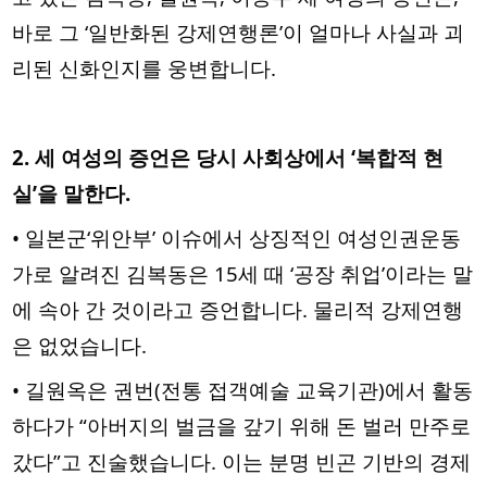
바로 그 ‘일반화된 강제연행론’이 얼마나 사실과 괴
리된 신화인지를 웅변합니다.
2. 세 여성의 증언은 당시 사회상에서 ‘복합적 현
실’을 말한다.
• 일본군‘위안부’ 이슈에서 상징적인 여성인권운동
가로 알려진 김복동은 15세 때 ‘공장 취업’이라는 말
에 속아 간 것이라고 증언합니다. 물리적 강제연행
은 없었습니다.
• 길원옥은 권번(전통 접객예술 교육기관)에서 활동
하다가 “아버지의 벌금을 갚기 위해 돈 벌러 만주로
갔다”고 진술했습니다. 이는 분명 빈곤 기반의 경제