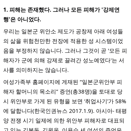
1. 피해는 존재했다. 그러나 모든 피해가 '강제연
행'은 아니었다.
우리는 일본군 위안소 제도가 공창제 아래 여성들
의 삶을 위험천만한 전장에 적용한 성 시스템이었
음을 부정하지 않습니다. 그러나 그것이 곧 '모든 피
해자가 군에 의해 강제로 끌려간 성노예였다'는 서
사를 의미하지는 않습니다.
여성가족부 홈페이지에 게재된 “일본군위안부 피
해자 할머니의 목소리” 증언(총38명)을 토대로 당
시 위안부로 가게 된 유형을 보면 ‘취업사기’가 58%
에 달합니다(한국인권뉴스 2017.1.9). 아시아- 태평
양 전쟁 시기 일제에 의한 위안부 피해자로 대표되
고 있는 김복동, 길원옥, 이용수 세 여성의 증언은,