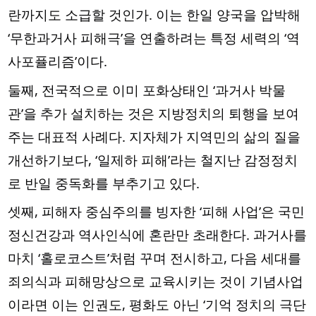
란까지도 소급할 것인가. 이는 한일 양국을 압박해
‘무한과거사 피해극’을 연출하려는 특정 세력의 ‘역
사포퓰리즘’이다.
둘째, 전국적으로 이미 포화상태인 ‘과거사 박물
관’을 추가 설치하는 것은 지방정치의 퇴행을 보여
주는 대표적 사례다. 지자체가 지역민의 삶의 질을
개선하기보다, ‘일제하 피해’라는 철지난 감정정치
로 반일 중독화를 부추기고 있다.
셋째, 피해자 중심주의를 빙자한 ‘피해 사업’은 국민
정신건강과 역사인식에 혼란만 초래한다. 과거사를
마치 ‘홀로코스트’처럼 꾸며 전시하고, 다음 세대를
죄의식과 피해망상으로 교육시키는 것이 기념사업
이라면 이는 인권도, 평화도 아닌 ‘기억 정치의 극단