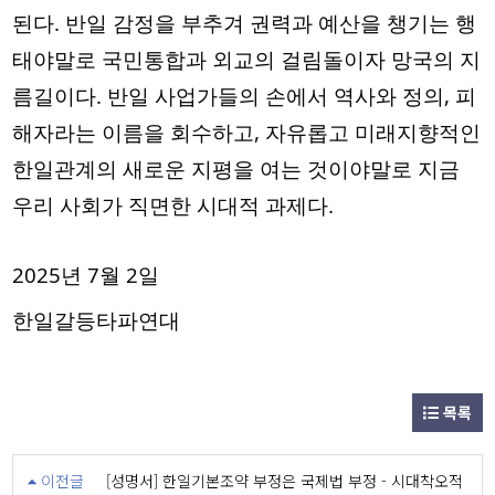
된다. 반일 감정을 부추겨 권력과 예산을 챙기는 행
태야말로 국민통합과 외교의 걸림돌이자 망국의 지
름길이다. 반일 사업가들의 손에서 역사와 정의, 피
해자라는 이름을 회수하고, 자유롭고 미래지향적인
한일관계의 새로운 지평을 여는 것이야말로 지금
우리 사회가 직면한 시대적 과제다.
2025년 7월 2일
한일갈등타파연대
목록
이전글
[성명서] 한일기본조약 부정은 국제법 부정 - 시대착오적