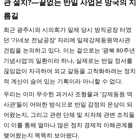
관 설치?—끝없는 반일 사업은 망국의 지
름길
최근 광주시와 시의회가 일제 당시 방직공장 터였
던 ‘가네보 전남공장’ 자리에 일제강제동원역사관
건립을 논의하고 있다. 이는 겉으로는 ‘광복 80주년
기념사업’의 일환이라 하나, 실제로는 반일 정서를
끊임없이 자극하여 외교 갈등을 고착화하려는 정치
적 계산이 숨어 있는 기획이라 아니할 수 없다.
우리는 이미 무수한 과거사 조형물과 ‘강제동원 역
사관’들이 어떠한 방식으로 반일 감정의 온상이 되
어왔는지, 그리고 관련 단체 및 지자체 관변 조직들
이 이를 통해 얼마나 많은 정치 경제적 이해관계를
맺어왔는지 똑똑히 보아왔다.