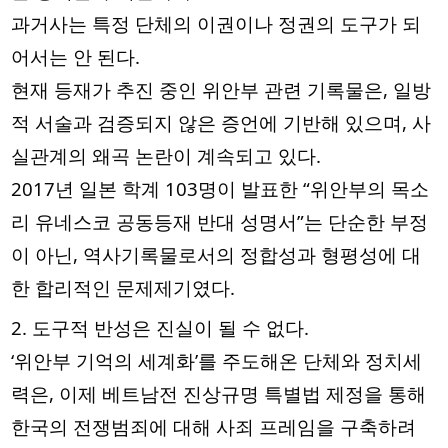
과거사는 특정 단체의 이권이나 정권의 도구가 되
어서는 안 된다.
현재 등재가 추진 중인 위안부 관련 기록물은, 일방
적 서술과 검증되지 않은 증언에 기반해 있으며, 사
실관계의 왜곡 논란이 계속되고 있다.
2017년 일본 학계 103명이 발표한 “위안부의 목소
리 유네스코 공동등재 반대 성명서”는 단순한 부정
이 아닌, 역사기록물로서의 정합성과 형평성에 대
한 합리적인 문제제기였다.
2. 도구적 반성은 진실이 될 수 없다.
‘위안부 기억의 세계화’를 주도해온 단체와 정치세
력은, 이제 베트남전 진상규명 특별법 제정을 통해
한국의 전쟁범죄에 대해 사죄 프레임을 구축하려