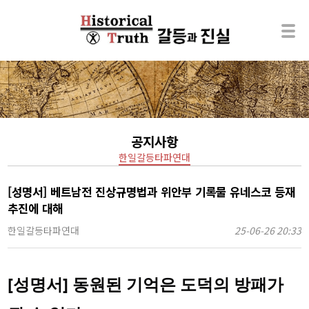
공지사항
한일갈등타파연대
[성명서] 베트남전 진상규명법과 위안부 기록물 유네스코 등재
추진에 대해
한일갈등타파연대
25-06-26 20:33
[성명서] 동원된 기억은 도덕의 방패가