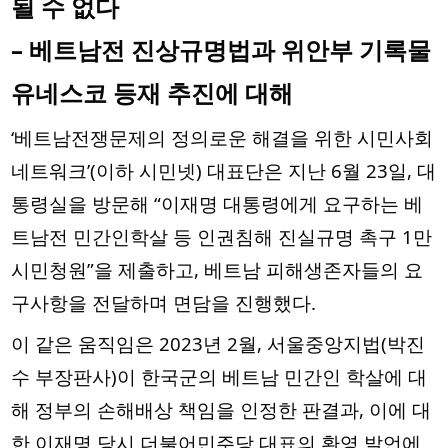
될 수 없다
– 베트남전 진상규명법과 위안부 기록물
유네스코 등재 추진에 대해
‘베트남전쟁문제의 정의로운 해결을 위한 시민사회
네트워크’(이하 시민넷) 대표단은 지난 6월 23일, 대
통령실을 방문해 “이재명 대통령에게 요구하는 베
트남전 민간인학살 등 인권침해 진실규명 촉구 1만
시민청원”을 제출하고, 베트남 피해생존자들의 요
구사항을 전달하며 면담을 진행했다.
이 같은 움직임은 2023년 2월, 서울중앙지법(박진
수 부장판사)이 한국군의 베트남 민간인 학살에 대
해 정부의 손해배상 책임을 인정한 판결과, 이에 대
한 이재명 당시 더불어민주당 대표의 환영 발언에