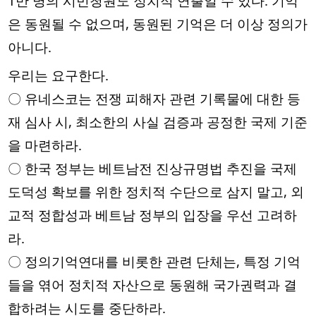
1만 명의 시민청원도 정치적 연출일 수 있다. 기억
은 동원될 수 없으며, 동원된 기억은 더 이상 정의가
아니다.
우리는 요구한다.
〇 유네스코는 전쟁 피해자 관련 기록물에 대한 등
재 심사 시, 최소한의 사실 검증과 공정한 국제 기준
을 마련하라.
〇 한국 정부는 베트남전 진상규명법 추진을 국제
도덕성 확보를 위한 정치적 수단으로 삼지 말고, 외
교적 정합성과 베트남 정부의 입장을 우선 고려하
라.
〇 정의기억연대를 비롯한 관련 단체는, 특정 기억
들을 엮어 정치적 자산으로 동원해 국가권력과 결
합하려는 시도를 중단하라.