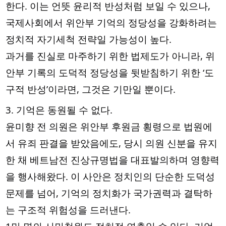
한다. 이는 언뜻 윤리적 반성처럼 보일 수 있으나,
국제사회에서 위안부 기억의 정당성을 강화하려는
정치적 자기세척 전략일 가능성이 높다.
과거를 진실로 마주하기 위한 법제도가 아니라, 위
안부 기록의 도덕적 정당성을 뒷받침하기 위한 ‘도
구적 반성’이라면, 그것은 기만일 뿐이다.
3. 기억은 동원될 수 없다.
윤미향 전 의원은 위안부 후원금 횡령으로 법원에
서 유죄 판결을 받았음에도, 당시 의원 신분을 유지
한 채 베트남전 진상규명법을 대표발의하며 영향력
을 행사해왔다. 이 사안은 정치인의 단순한 도덕성
문제를 넘어, 기억의 정치화가 국가권력과 결탁하
는 구조적 위험성을 드러낸다.