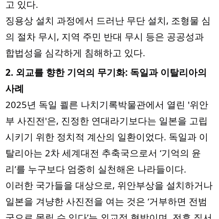
고 있다.
징용상 설치 과정에서 드러난 무단 설치, 조형물 심
의 절차 무시, 지역 주민 반대 무시 등은 공공성과
합법성을 심각하게 침해하고 있다.
2. 외교를 향한 기억의 무기화: 독일과 이탈리아의
사례
2025년 독일 쾰른 나치기록박물관에서 열린 '위안
부 사진전'은, 진정한 연대라기보다는 일본을 고립
시키기 위한 정치적 계산의 일환이었다. 독일과 이
탈리아는 2차 세계대전 추축국으로서 ‘기억의 윤
리’를 누구보다 엄중히 실천해온 나라들이다.
이러한 국가들을 대상으로, 위안부상을 설치하거나
일본을 겨냥한 사진전을 여는 것은 ‘거부하면 전범
국으로 몰릴 수 있다’는 외교적 협박이며, 전후 질서