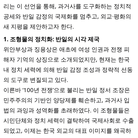
리는 이 선언을 통해, 과거사를 도구화하는 정치적
공세와 반일 감정의 국제화를 멈추고, 외교·평화의
새 지평을 제안하고자 한다.
1. 조형물의 정치화: 반일의 시각 제국
위안부상과 징용상은 애초에 여성 인권과 전쟁 피
해자 기억의 상징으로 소개되었지만, 현재는 한국
내 정치 세력에 의해 반일 감정 조성과 정략적 선동
의 도구로 변질되고 있다.
이른바 ‘100년 전쟁’으로 불리는 반일 정서 조장은
민주주의의 기반인 양당제를 훼손하고, 과거사 입
법의 과잉과 성역화를 초래하였다. 이 조형물들은
시민단체와 정치 세력이 결탁하여 국제사회로 수출
되었고, 이제는 한국 외교의 대표 이미지를 왜곡하