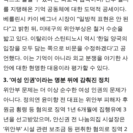
를 지탱해온 기억 공동체에 대한 도덕적 공세이다.
베를린시 카이 베그너 시장이 “일방적 표현은 안 된
다”고 밝힌 뒤, 미테구의 위안부상은 철거 수순을
밟고 있다. 이탈리아 스틴티노시 역시 ‘한일 양국의
입장을 모두 담는 쪽으로 비문을 수정하겠다’고 공
언했다. 이는 기억이 아니라 외교 분쟁을 야기한 사
안에 대한 현명한 대응이라 평가할 수 있다.
3. ‘여성 인권’이라는 명분 뒤에 감춰진 정치
위안부 문제는 더 이상 순수한 여성 인권의 문제가
아니다. 정의연 윤미향 전 대표는 위안부 피해자 후
원금 횡령 등 혐의로 징역 1년 6개월에 집행유예 3
년을 선고받았으며, 안신권 전 나눔의집 시설장은
‘위안부’ 시설 관련 보조금 등 편취한 혐의로 징역 2