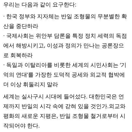
우리는 다음과 같이 요구한다:
· 한국 정부와 지자체는 반일 조형물의 무분별한 확
산을 중단하라
· 국제사회는 위안부 담론을 특정 정치 세력의 독점
에서 해방시키고, 이성과 정의가 만나는 공론장으
로 회복하라
· 독일과 이탈리아를 비롯한 세계의 시민사회는 ‘기
억의 연대’를 가장한 도덕적 공세와 외교적 협박에
더 이상 휘둘리지 말라
세계는 실사구시 시대에 들어섰다. 대한민국은 언
제까지 반일의 시각 속에 갇혀 있을 것인가.외교와
평화의 새로운 지평은, 반일 조형물 철거로부터 시
작되어야 한다.