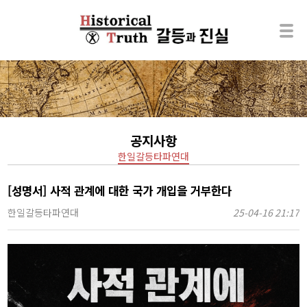
공지사항
한일갈등타파연대
[성명서] 사적 관계에 대한 국가 개입을 거부한다
한일갈등타파연대
25-04-16 21:17