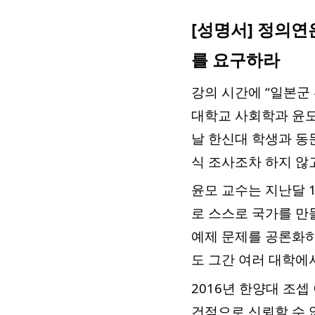
[성명서] 정의연
를 요구하라
강의 시간에 “일본군
대학교 사회학과 윤모
날 한신대 학생과 동문
식 조사조차 하지 않
윤모
교수는 지난달 
로 스스로 국가를 만들
예제 문제를 공론화하
도 그간 여러 대학에
2016년 한양대 조셉
건적으로 신뢰할 수 