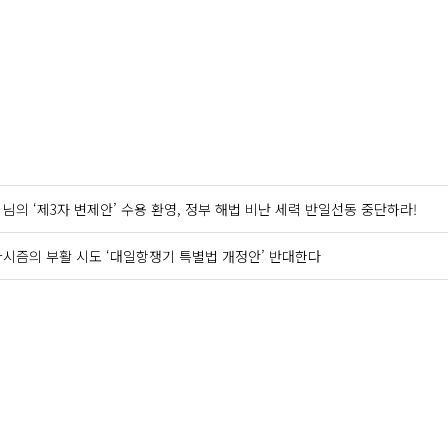
 님의 ‘제3자 변제안’ 수용 환영, 정부 해법 비난 세력 반일선동 중단하라!
 파시즘의 부활 시도 ‘대일항쟁기 특별법 개정안’ 반대한다