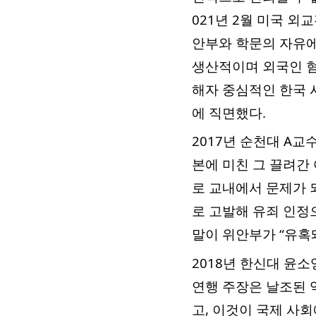
021년 2월 미국 
안부와 학문의 자유에
생산적이며 외국인 혐
해자 중심적인 한국 
에 직면했다.
2017년 순천대 A
본에 미친 그 끌려간
로 교내에서 문제가 
로 고발해 유죄 인정으
말이 위안부가 “유혹
2018년 한신대 윤
연행 주장은 날조된 
고, 이것이 국제 사