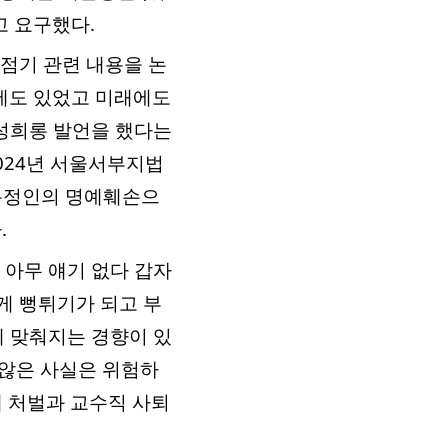
 요구했다.
강점기 관련 내용을 논
에도 있었고 미래에도
 성희롱 발언을 했다는
024년 서울서부지법
 특정인의 명예훼손으
.
 아무 얘기 없다 갑자
이게 뻥튀기가 되고 부
 맞춰지는 경향이 있
 않은 사실은 위험하
에 처벌과 교수직 사퇴