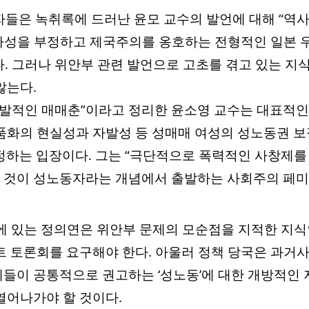
자들은 녹취록에 드러난 윤모 교수의 발언에 대해 “역
자성을 부정하고 제국주의를 옹호하는 전형적인 일본 
. 그러나 위안부 관련 발언으로 고초를 겪고 있는 지
않는다.
자발적인 매매춘”이라고 정리한 윤소영 교수는 대표적
품화의 현실성과 자발성 등 성매매 여성의 성노동권 보
정하는 입장이다. 그는 “극단적으로 폭력적인 사창제를
 것이 성노동자라는 개념에서 출발하는 사회주의 페미
심에 있는 정의연은 위안부 문제의 모순점을 지적한 지
트 토론회를 요구해야 한다. 아울러 정책 당국은 과거
들이 공통적으로 권고하는 ‘성노동’에 대한 개방적인
열어나가야 할 것이다.