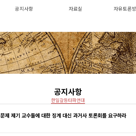
공지사항
자료실
자유토론
하위분류
하위분류
공지사항
한일갈등타파연대
 문제 제기 교수들에 대한 징계 대신 과거사 토론회를 요구하라