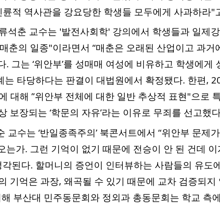
륜적 역사관을 강요당한 학생들 모두에게 사과하라"고
대 류석춘 교수는 '발전사회학' 강의에서 학생들과 일제
"매춘의 일종"이라면서 “매춘은 오래된 산업이고 과거
다. 그는 ‘위안부’를 성매매 여성에 비유하고 학생에게
계는 타당하다는 판결이 대법원에서 확정됐다. 한편, 2
발언에 대해 ”위안부 전체에 대한 일반 추상적 표현"으로
법상 보장되는 ‘학문의 자유’라는 이유로 무죄를 선고했다
철순 교수는 ‘반일종족주의’ 북콘서트에서 “위안부 문제가
오는가. 그런 기억이 없기 때문에 전승이 안 된 건데 
각된다. 할머니의 증언이 인터뷰하는 사람들의 유도에
인의 기억은 과장, 왜곡될 수 있기 때문에 교차 검증되지
 대해 부산대 민주동문회와 정외과 총동문회는 학교 측