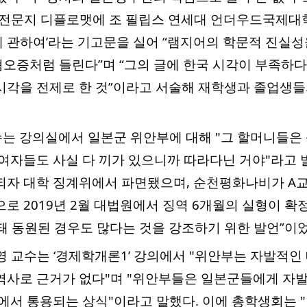
외교전문지 디플로맷에 조 필립스 연세대 언더우드국제대학
 관하여’라는 기고문을 실어 “램지어의 학문적 진실성
오증처럼 들린다”며 “그의 글에 한국 시각이 부족하다
시각을 전제로 한 것”이라고 서술해 재학생과 졸업생들
교수는 강의실에서 일본군 위안부에 대해 "그 할머니들은 
 여자들도 사실 다 끼가 있으니까 따라다닌 거야"라고 발
되자 대학 징계위에서 파면됐으며, 순천평화나비가 A
로 2019년 2월 대법원에서 징역 6개월의 실형이 확
돼 동원된 경우도 많다는 것을 강조하기 위한 발언”이
소영 교수는 ‘경제학개론1’ 강의에서 "위안부는 자발적
역사로 근거가 없다"며 "위안부들은 일본군들에게 자
회에서 통용되는 상식"이라고 말했다. 이에 총학생회는 