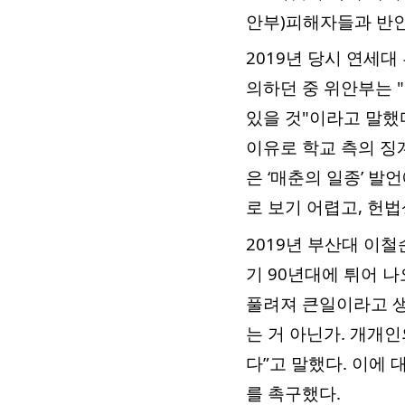
안부)피해자들과 반인
2019년 당시 연세
의하던 중 위안부는 
있을 것"이라고 말했
이유로 학교 측의 징
은 ‘매춘의 일종’ 
로 보기 어렵고, 헌
2019년 부산대 이
기 90년대에 튀어 나
풀려져 큰일이라고 생
는 거 아닌가. 개개
다”고 말했다. 이에
를 촉구했다.