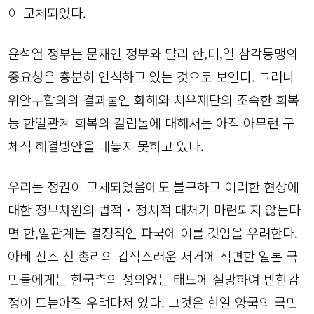
이 교체되었다.
윤석열 정부는 문재인 정부와 달리 한,미,일 삼각동맹의
중요성은 충분히 인식하고 있는 것으로 보인다. 그러나
위안부합의의 결과물인 화해와 치유재단의 조속한 회복
등 한일관계 회복의 걸림돌에 대해서는 아직 아무런 구
체적 해결방안을 내놓지 못하고 있다.
우리는 정권이 교체되었음에도 불구하고 이러한 현상에
대한 정부차원의 법적・정치적 대처가 마련되지 않는다
면 한,일관계는 결정적인 파국에 이를 것임을 우려한다.
아베 신조 전 총리의 갑작스러운 서거에 직면한 일본 국
민들에게는 한국측의 성의없는 태도에 실망하여 반한감
정이 드높아질 우려마저 있다. 그것은 한일 양국의 국민