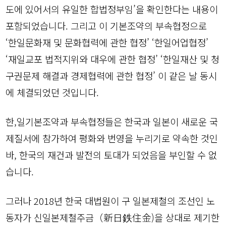
도에 있어서의 유일한 합법정부임’을 확인한다는 내용이
포함되었습니다. 그리고 이 기본조약의 부속협정으로
‘한일문화재 및 문화협력에 관한 협정’ ‘한일어업협정’
‘재일교포 법적지위와 대우에 관한 협정’ ‘한일재산 및 청
구권문제 해결과 경제협력에 관한 협정’ 이 같은 날 동시
에 체결되었던 것입니다.
한,일기본조약과 부속협정들은 한국과 일본이 새로운 국
제질서에 참가하여 평화와 번영을 누리기로 약속한 것인
바, 한국의 재건과 발전의 토대가 되었음을 부인할 수 없
습니다.
그러나 2018년 한국 대법원이 구 일본제철의 조선인 노
동자가 신일본제철주금（新日鉄住金)을 상대로 제기한