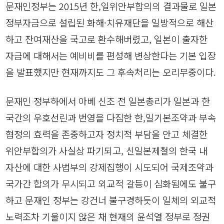
문재인정부는 2015년 한,일위안부합의의 결과물로 일본
정부자금으로 설립된 화해·치유재단을 일방적으로 해산
하고 잔여재산을 국고로 환수해버렸고, 일본이 출자한
자금에 대해서는 예비비를 편성해 변상한다는 기본 입장
을 발표했지만 현재까지도 그 후속처리는 오리무중이다.
문재인 정부하에서 아베 신조 전 일본총리가 일본과 한
국간의 우호선린과 번영을 다짐한 한,일기본조약과 부속
협정의 효력을 존중하고자 정치적 부담을 안고 체결한
위안부합의가 사실상 파기되고, 신일본제철의 한국 내
자산에 대한 사법부의 강제집행이 시도되어 국제조약과
국가간 합의가 무시되고 외교적 갈등이 심화됨에도 불구
하고 문재인 정부는 강건너 불구경하듯이 일체의 외교적
노력조차 기울이지 않은 채 현재의 윤석열 정부로 정권