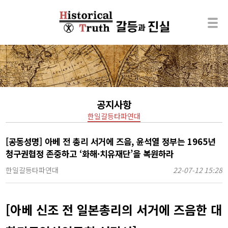
공지사항
한일갈등타파연대
[공동성명] 아베 전 총리 서거에 즈음, 윤석열 정부는 1965년
청구권협정 존중하고 ‘화해·치유재단’을 복원하라
한일갈등타파연대
22-07-12 15:28
[아베 신조 전 일본총리의 서거에 즈음한 대