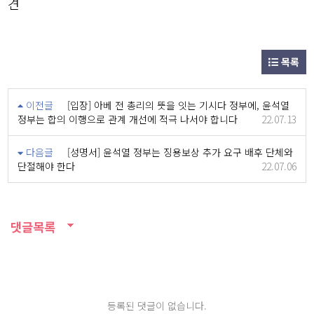
견
목록
이전글
[입장] 아베 전 총리의 뜻을 잇는 기시다 정부에, 윤석열
정부는 합의 이행으로 관계 개선에 적극 나서야 합니다
22.07.13
다음글
[성명서] 윤석열 정부는 징용보상 추가 요구 배후 단체와
단절해야 한다
22.07.06
댓글목록
등록된 댓글이 없습니다.