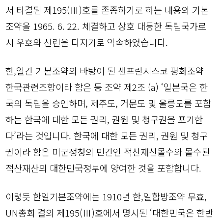
서 타결된 제195(Ⅲ)호를 존종하기로 하는 내용의 기본
조약을 1965. 6. 22. 체결하고 상호 대등한 독립국가로
서 우호와 선린을 다지기로 약속하였습니다.
한,일간 기본조약의 바탕이 된 샌프란시스코 평화조약
한국관련조항이라 함은 동 조약 제2조 (a) ‘일본국은 한
국의 독립을 승인하며, 제주도, 거문도 및 울릉도를 포함
하는 한국에 대한 모든 권리, 권원 및 청구권을 포기한
다’라는 것입니다. 한국에 대한 모든 권리, 권원 및 청구
권이라 함은 미군정청의 민간인 적산재산몰수와 몰수된
적산재산의 대한민국정부에 양여한 것을 포함합니다.
이렇듯 한일기본조약에는 1910년 한,일합방조약 무효,
UN총회 결의 제195(Ⅲ)호에서 명시된 ‘대한민국은 한반