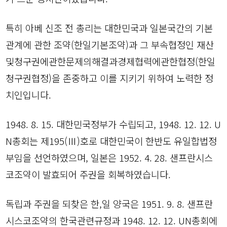
특히 아베 신조 전 총리는 대한민국과 일본국간의 기본
관계에 관한 조약(한일기본조약)과 그 부속협정인 재산
및청구권에관한문제의해결과경제협력에관한협정(한일
청구권협정)을 존중하고 이를 지키기 위하여 노력한 정
치인입니다.
1948. 8. 15. 대한민국정부가 수립되고, 1948. 12. 12. U
N총회는 제195(Ⅲ)호로 대한민국이 한반도 유일합법정
부임을 선언하였으며, 일본은 1952. 4. 28. 샌프란시스
코조약이 발효되어 주권을 회복하였습니다.
독립과 주권을 되찾은 한,일 양국은 1951. 9. 8. 샌프란
시스코조약의 한국관련규정과 1948. 12. 12. UN총회에