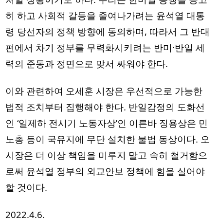
히 하고 사회적 갈등을 줄여나가려는 윤석열 대통
령 당선자의 정책 방향에 동의하며, 따라서 그 반대
편에서 차기 정부를 무력화시키려는 반미·반일 세
력의 준동과 정면으로 맞서 싸워야 한다. 
이와 관련하여 오세훈 시장은 우선적으로 가능한 
법적 조치부터 집행해야 한다. 반일감정의 도화선
인 ‘일제하 전시기 노동자상’인 이른바 징용상은 민
노총 등이 국유지에 무단 설치한 불법 동상이다. 오 
시장은 더 이상 책임을 미루지 말고 속히 철거함으
로써 윤석열 정부의 외교안보 정책에 힘을 실어야 
할 것이다. 
2022.4.6.