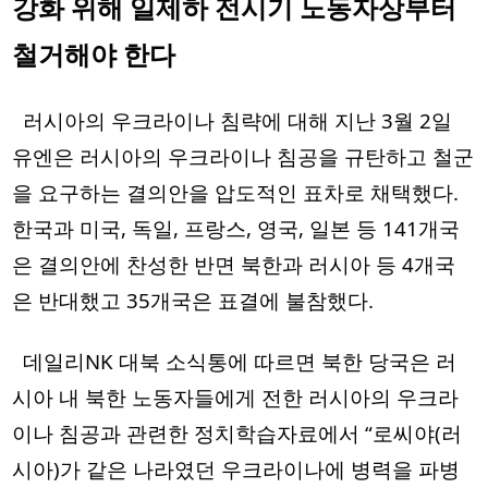
강화 위해 일제하 전시기 노동자상부터 
철거해야 한다
  러시아의 우크라이나 침략에 대해 지난 3월 2일 
유엔은 러시아의 우크라이나 침공을 규탄하고 철군
을 요구하는 결의안을 압도적인 표차로 채택했다. 
한국과 미국, 독일, 프랑스, 영국, 일본 등 141개국
은 결의안에 찬성한 반면 북한과 러시아 등 4개국
은 반대했고 35개국은 표결에 불참했다.  
  데일리NK 대북 소식통에 따르면 북한 당국은 러
시아 내 북한 노동자들에게 전한 러시아의 우크라
이나 침공과 관련한 정치학습자료에서 “로씨야(러
시아)가 같은 나라였던 우크라이나에 병력을 파병