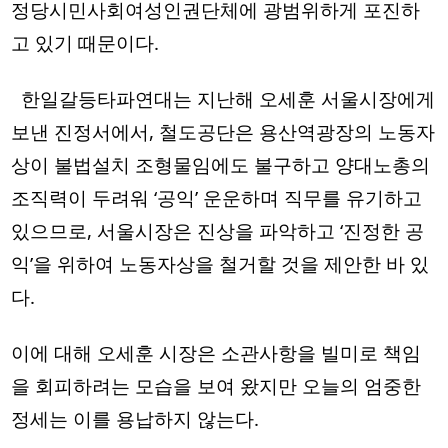
정당시민사회여성인권단체에 광범위하게 포진하
고 있기 때문이다. 
  한일갈등타파연대는 지난해 오세훈 서울시장에게 
보낸 진정서에서, 철도공단은 용산역광장의 노동자
상이 불법설치 조형물임에도 불구하고 양대노총의 
조직력이 두려워 ‘공익’ 운운하며 직무를 유기하고 
있으므로, 서울시장은 진상을 파악하고 ‘진정한 공
익’을 위하여 노동자상을 철거할 것을 제안한 바 있
다. 
이에 대해 오세훈 시장은 소관사항을 빌미로 책임
을 회피하려는 모습을 보여 왔지만 오늘의 엄중한 
정세는 이를 용납하지 않는다.     