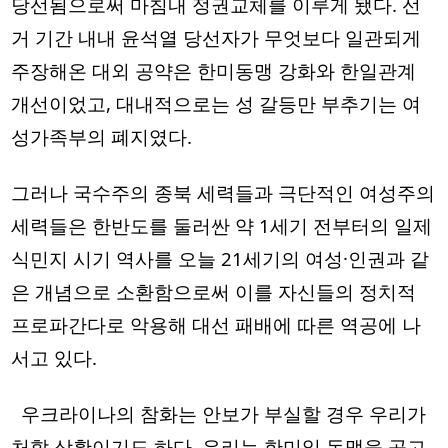
당선됨으로써 마침내 정권교체를 이루게 됐다. 선
거 기간 내내 윤석열 당선자가 무엇보다 일관되게 
주장해온 대외 공약은 한미동맹 강화와 한일관계 
개선이었고, 대내적으로는 성 갈등만 부추기는 여
성가족부의 폐지였다.
그러나 국수주의 종북 세력들과 극단적인 여성주의 
세력들은 한반도를 둘러싼 약 1세기 전부터의 일제 
식민지 시기 역사를 오늘 21세기의 여성·인권과 같
은 개념으로 소환함으로써 이를 자신들의 정치적 
프로파간다로 악용해 대선 패배에 따른 역공에 나
서고 있다. 
  우크라이나의 참화는 안보가 부실할 경우 우리가 
처할 상황이기도 하다. 우리는 한미일 동맹을 공고