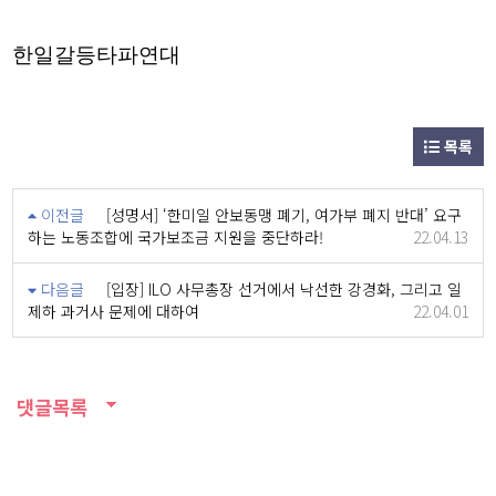
한일갈등타파연대
목록
이전글
[성명서] ‘한미일 안보동맹 폐기, 여가부 폐지 반대’ 요구
하는 노동조합에 국가보조금 지원을 중단하라!
22.04.13
다음글
[입장] ILO 사무총장 선거에서 낙선한 강경화, 그리고 일
제하 과거사 문제에 대하여
22.04.01
댓글목록