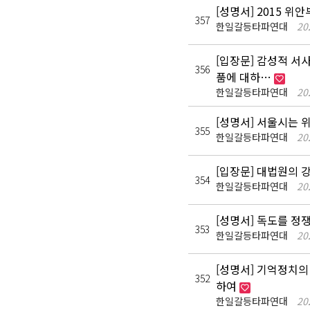
[성명서] 2015 위
357
한일갈등타파연대
20
[입장문] 감성적 서
356
품에 대하…
한일갈등타파연대
20
[성명서] 서울시는
355
한일갈등타파연대
20
[입장문] 대법원의 
354
한일갈등타파연대
20
[성명서] 독도를 정
353
한일갈등타파연대
20
[성명서] 기억정치의
352
하여
한일갈등타파연대
20