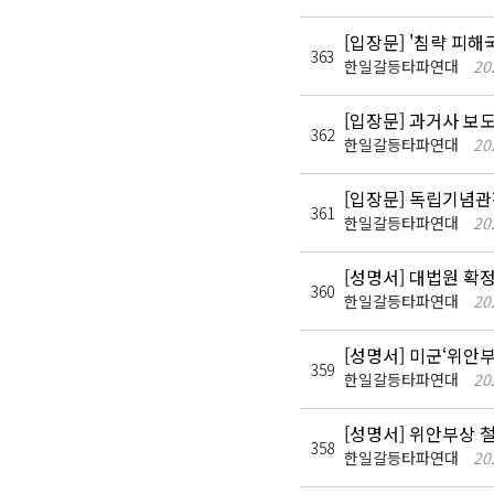
[입장문] '침략 피해
363
한일갈등타파연대
20
[입장문] 과거사 보
362
한일갈등타파연대
20
[입장문] 독립기념관
361
한일갈등타파연대
20
[성명서] 대법원 확
360
한일갈등타파연대
20
[성명서] 미군‘위안
359
한일갈등타파연대
20
[성명서] 위안부상 
358
한일갈등타파연대
20