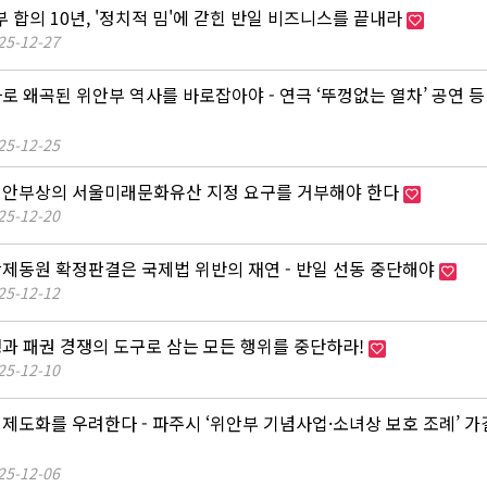
안부 합의 10년, '정치적 밈'에 갇힌 반일 비즈니스를 끝내라
25-12-27
사로 왜곡된 위안부 역사를 바로잡아야 - 연극 ‘뚜껑없는 열차’ 공연 
25-12-25
 위안부상의 서울미래문화유산 지정 요구를 거부해야 한다
25-12-20
강제동원 확정판결은 국제법 위반의 재연 - 반일 선동 중단해야
25-12-12
쟁과 패권 경쟁의 도구로 삼는 모든 행위를 중단하라!
25-12-10
 제도화를 우려한다 - 파주시 ‘위안부 기념사업·소녀상 보호 조례’ 가
25-12-06