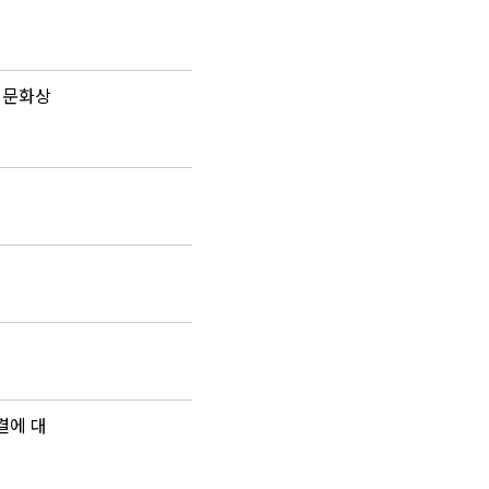
등 문화상
결에 대