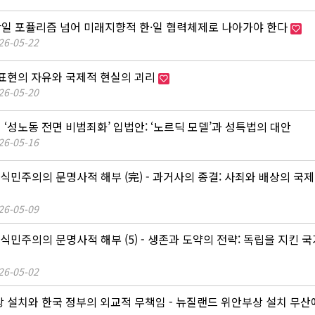
반일 포퓰리즘 넘어 미래지향적 한·일 협력체제로 나아가야 한다
26-05-22
, 표현의 자유와 국제적 현실의 괴리
26-05-20
 ‘성노동 전면 비범죄화’ 입법안: ‘노르딕 모델’과 성특법의 대안
26-05-16
 식민주의의 문명사적 해부 (完) - 과거사의 종결: 사죄와 배상의 국
26-05-09
 식민주의의 문명사적 해부 (5) - 생존과 도약의 전략: 독립을 지킨 
26-05-02
동상 설치와 한국 정부의 외교적 무책임 - 뉴질랜드 위안부상 설치 무산