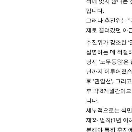
적에 맞지 않다는 
입니다.
그러나 추진위는 "
제로 끌려갔던 아픈
추진위가 강조한 ‘
설명하는 데 적절
당시 '노무동원’은 
년까지 이루어졌습니다
후 '관알선', 그리
후 약 8개월간이므
니다.
세부적으로는 식민
제’와 벌칙(1년 이
분해야 특히 후자에