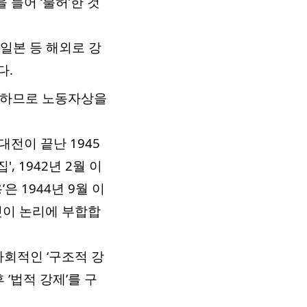
들어 ‘불허’한 것
일본 등 해외로 강
다.
포괄하므로 노동자상을
대전이 끝난 1945
 1942년 2월 이
은 1944년 9월 이
것이 논리에 부합합
회적인 ‘구조적 강
 ‘법적 강제’를 구