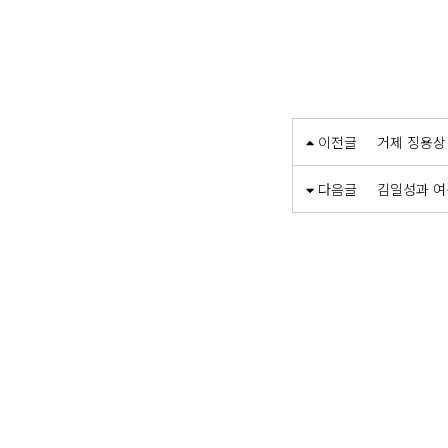
이전글
거제 징용상
다음글
김일성과 여