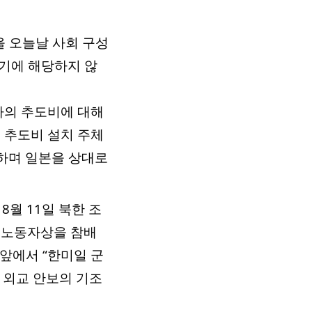
을 오늘날 사회 구성
여기에 해당하지 않
자의 추도비에 대해
 추도비 설치 주체
화하며 일본을 상대로
8월 11일 북한 조
 노동자상을 참배
 앞에서 “한미일 군
 외교 안보의 기조