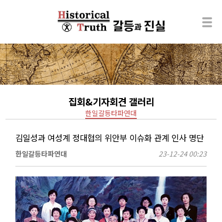
집회&기자회견 갤러리
한일갈등타파연대
김일성과 여성계 정대협의 위안부 이슈화 관계 인사 명단
한일갈등타파연대
23-12-24 00:23