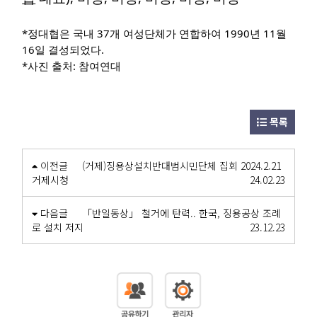
*정대협은 국내 37개 여성단체가 연합하여 1990년 11월
16일 결성되었다.
*사진 출처: 참여연대
목록
이전글
(거제)징용상설치반대범시민단체 집회 2024.2.21
거제시청
24.02.23
다음글
「반일동상」 철거에 탄력.. 한국, 징용공상 조례
로 설치 저지
23.12.23