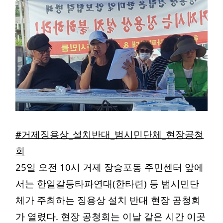
#거제징용상_설치반대_범시민단체_현장공청
회
25일 오전 10시 거제 장승포동 주민센터 앞에
서는 한일갈등타파연대(한타련) 등 범시민단
체가 주최하는 징용상 설치 반대 현장 공청회
가 열렸다. 현장 공청회는 이날 같은 시간 이곳