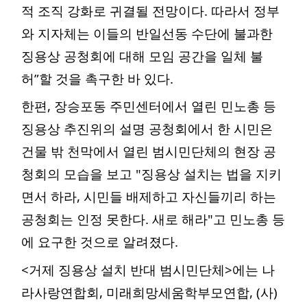
적 조직 강화로 귀결될 전망이다. 따라서 정부
와 지자체는 이들의 반일선동 수단에 불과한
징용상 공청회에 대해 모임 공간을 일체 불
허”할 것을 촉구한 바 있다.
한편, 장승포동 주민센터에서 열린 민노총 등
징용상 추진위의 설명 공청회에서 한 시민은
건물 밖 천막에서 열린 범시민단체의 현장 공
청회의 모습을 보고 "징용상 설치는 법을 지키
면서 하라, 시민들 배제하고 자신들끼리 하는
공청회는 인정 못한다. 새로 해라"고 민노총 등
에 요구한 것으로 알려졌다.
<거제 징용상 설치 반대 범시민단체>에는 나
라사랑연합회, 미래희망세움학부모연합, (사)