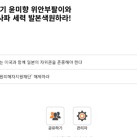
계기 윤미향 위안부팔이와
사파 세력 발본색원하라!
는 미국과 함께 일본의 자위권을 존중해야 한다
원피해자지원재단’ 해체하라