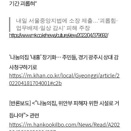
기간 괴롭혀"
내일 서울중앙지법에 소장 제출…'괴롭힘·
업무배제·일상 감시' 피해 주장
https://www.mk.co.kr/news/culture/view/2022/04/379692/
'나눔의집 ‘내홍’ 장기화… 주민들, 경기 광주시 상대 감
사청구하기로
https://m.khan.co.kr/local/Gyeonggi/article/2
02204181704001#c2b
[반론보도] <"나눔의집, 위안부 피해자 위한 시설로 거
듭나야"> 관련
https://m.hankookilbo.com/News/Read/A202