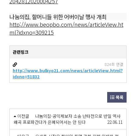
2042812020004257
나눔의집, 할머니들 위한 어버이날 행사 개최
http://www.beopbo.com/news/articleView.ht
ml?idxno=309215
관련링크
824회 연결
http://www.bulkyo21.com/news/articleView.html?
idxno=51832
목록
이전글
나눔의집-공익제보자 소송 난타전으로 반일 역사
왜곡 프로파간다가 은폐되어서는 안 된다
22.06.11