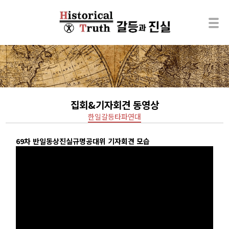
집회&기자회견 동영상
한일갈등타파연대
69차 반일동상진실규명공대위 기자회견 모습