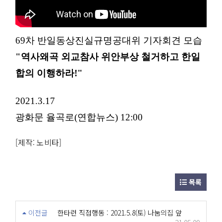
69차 반일동상진실규명공대위 기자회견 모습
"역사왜곡 외교참사 위안부상 철거하고 한일
합의 이행하라!"
2021.3.17
광화문 율곡로(연합뉴스) 12:00
[제작: 노비타]
목록
이전글
한타련 직접행동 : 2021.5.8(토) 나눔의집 앞